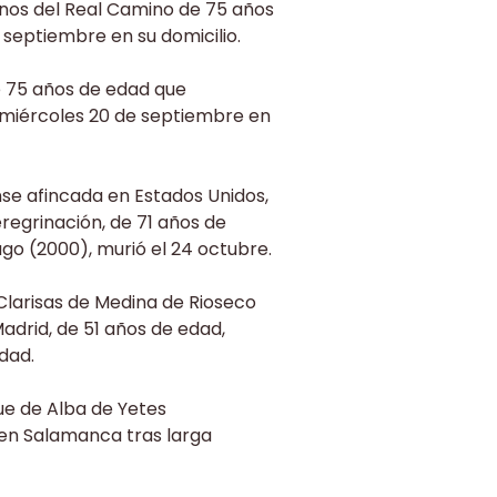
ianos del Real Camino de 75 años
 septiembre en su domicilio.
de 75 años de edad que
l miércoles 20 de septiembre en
se afincada en Estados Unidos,
eregrinación, de 71 años de
go (2000), murió el 24 octubre.
Clarisas de Medina de Rioseco
adrid, de 51 años de edad,
dad.
gue de Alba de Yetes
 en Salamanca tras larga