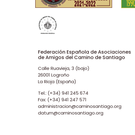
Federación Española de Asociaciones
de Amigos del Camino de Santiago
Calle Ruavieja, 3 (bajo)
26001 Logroño
La Rioja (España)
Tel.: (+34) 941 245 674
Fax: (+34) 941 247 571
administracion@caminosantiago.org
datum@caminosantiago.org