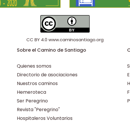
CC BY 4.0
www.caminosantiago.org
Sobre el Camino de Santiago
C
Quienes somos
S
Directorio de asociaciones
E
Nuestros caminos
H
Hemeroteca
F
Ser Peregrino
P
Revista "Peregrino"
Hospitaleros Voluntarios