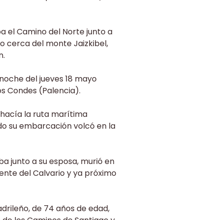
a el Camino del Norte junto a
o cerca del monte Jaizkibel,
n.
a noche del jueves 18 mayo
os Condes (Palencia).
 hacía la ruta marítima
ndo su embarcación volcó en la
a junto a su esposa, murió en
fuente del Calvario y ya próximo
drileño, de 74 años de edad,