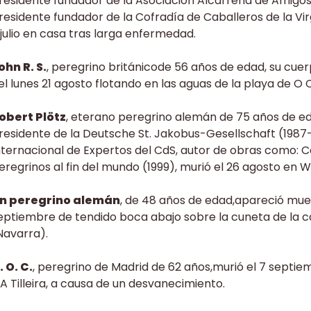
residente fundador de la Asociación Alcarreña de Amigos
residente fundador de la Cofradía de Caballeros de la Virg
 julio en casa tras larga enfermedad.
ohn R. S.
, peregrino británicode 56 años de edad, su cu
el lunes 21 agosto flotando en las aguas de la playa de O
obert Plötz
, eterano peregrino alemán de 75 años de eda
residente de la Deutsche St. Jakobus-Gesellschaft (198
nternacional de Expertos del CdS, autor de obras como: C
eregrinos al fin del mundo (1999), murió el 26 agosto en 
n peregrino alemán
, de 48 años de edad,apareció muer
eptiembre de tendido boca abajo sobre la cuneta de la c
Navarra).
. O. C.
, peregrino de Madrid de 62 años,murió el 7 septi
 A Tilleira, a causa de un desvanecimiento.