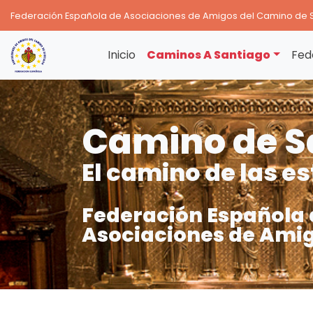
Federación Española de Asociaciones de Amigos del Camino de 
Inicio
Caminos A Santiago
Fed
Camino de S
El camino de las es
Federación Española 
Asociaciones de Amig