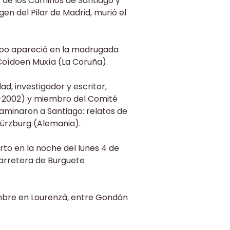
 de los Caminos de Santiago y
en del Pilar de Madrid, murió el
erpo apareció en la madrugada
 Coídoen Muxía (La Coruña).
d, investigador y escritor,
7-2002) y miembro del Comité
aminaron a Santiago: relatos de
Würzburg (Alemania).
to en la noche del lunes 4 de
arretera de Burguete
embre en Lourenzá, entre Gondán