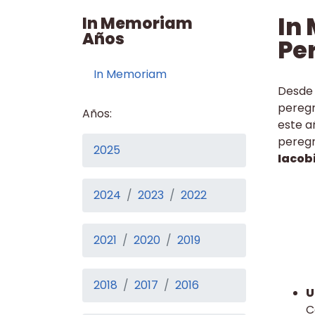
In
In Memoriam
Años
Per
In Memoriam
Desde 
peregr
Años:
este a
peregr
2025
Iacob
2024
2023
2022
2021
2020
2019
2018
2017
2016
U
C