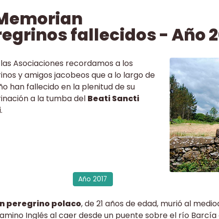
 Memorian
egrinos fallecidos - Año 2
las Asociaciones recordamos a los
inos y amigos jacobeos que a lo largo de
ño han fallecido en la plenitud de su
inación a la tumba del
Beati Sancti
i
.
Año 2017
n peregrino polaco
, de 21 años de edad, murió al mediod
amino Inglés al caer desde un puente sobre el río Barcía 