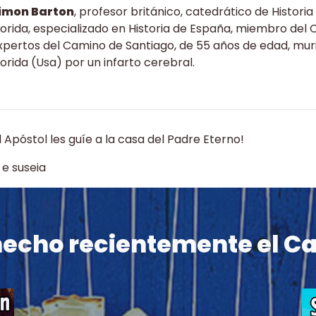
imon Barton
, profesor británico, catedrático de Histori
lorida, especializado en Historia de España, miembro del 
xpertos del Camino de Santiago, de 55 años de edad, muri
lorida (Usa) por un infarto cerebral.
l Apóstol les guíe a la casa del Padre Eterno!
 e suseia
hecho recientemente el C