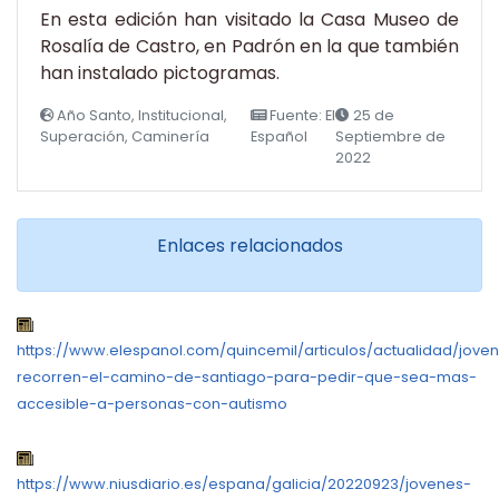
En esta edición han visitado la Casa Museo de
Rosalía de Castro, en Padrón en la que también
han instalado pictogramas.
Año Santo, Institucional,
Fuente: El
25 de
Superación, Caminería
Español
Septiembre de
2022
Enlaces relacionados
https://www.elespanol.com/quincemil/articulos/actualidad/jove
recorren-el-camino-de-santiago-para-pedir-que-sea-mas-
accesible-a-personas-con-autismo
https://www.niusdiario.es/espana/galicia/20220923/jovenes-