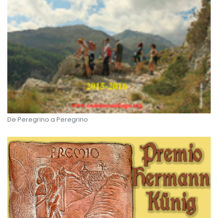
De Peregrino a Peregrino