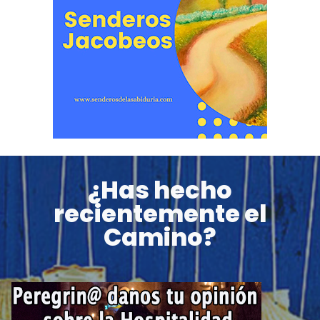
¿Has hecho
recientemente el
Camino?