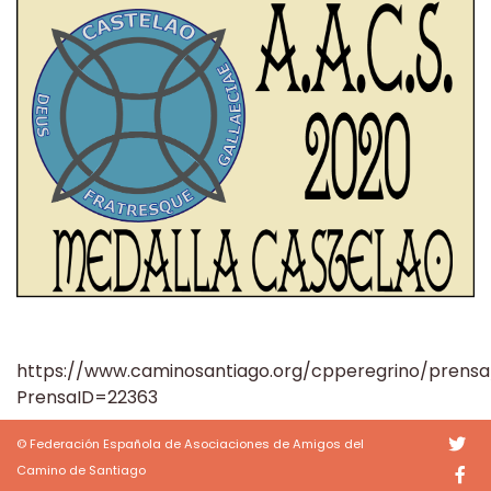
https://www.caminosantiago.org/cpperegrino/prensa
PrensaID=22363
© Federación Española de Asociaciones de Amigos del
Camino de Santiago