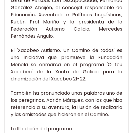
xeral de Persoas con Discapacidade, Fernando
González Abeijón, el concejal responsable de
Educación, Xuventude e Políticas Lingüísticas,
Rubén Prol Mariño y la presidenta de la
Federación Autismo Galicia, Mercedes
Fernández Angulo.
El 'Xacobeo Autismo. Un Camiño de todos' es
una iniciativa que promueve la Fundación
Menela se enmarca en el programa 'O teu
Xacobeo' de la Xunta de Galicia para la
dinamización del Xacobeo 21-22.
También ha pronunciado unas palabras uno de
los peregrinos, Adrián Márquez, con las que hizo
referencia a su aventura, la ilusión de realizarla
y las amistades que hicieron en el Camino.
La III edición del programa