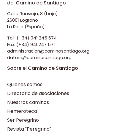
del Camino de Santiago
Calle Ruavieja, 3 (bajo)
26001 Logroño
La Rioja (España)
Tel.: (+34) 941 245 674
Fax: (+34) 941 247 571
administracion@caminosantiago.org
datum@caminosantiago.org
Sobre el Camino de Santiago
Quienes somos
Directorio de asociaciones
Nuestros caminos
Hemeroteca
Ser Peregrino
Revista "Peregrino"