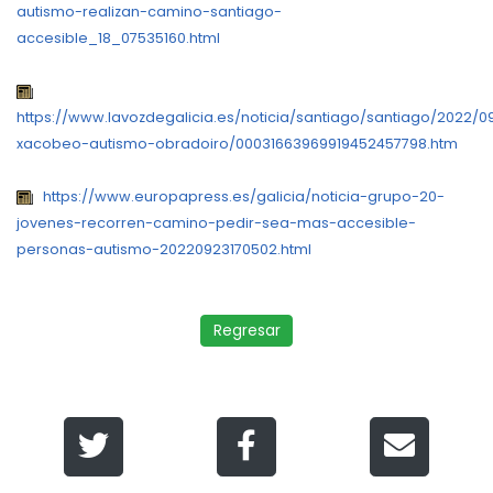
autismo-realizan-camino-santiago-
accesible_18_07535160.html
https://www.lavozdegalicia.es/noticia/santiago/santiago/2022/0
xacobeo-autismo-obradoiro/00031663969919452457798.htm
https://www.europapress.es/galicia/noticia-grupo-20-
jovenes-recorren-camino-pedir-sea-mas-accesible-
personas-autismo-20220923170502.html
Regresar