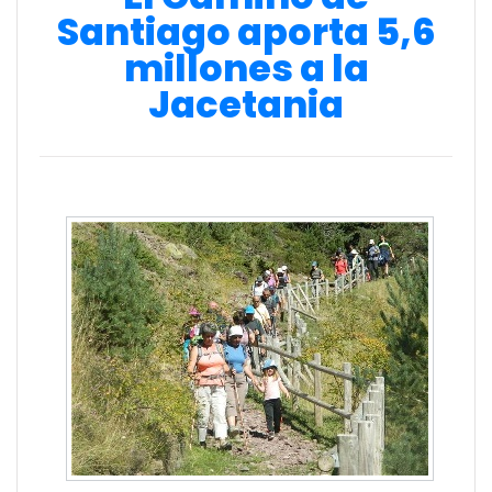
Santiago aporta 5,6
millones a la
Jacetania