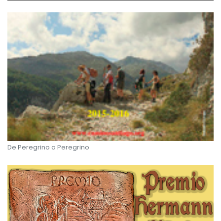
De Peregrino a Peregrino