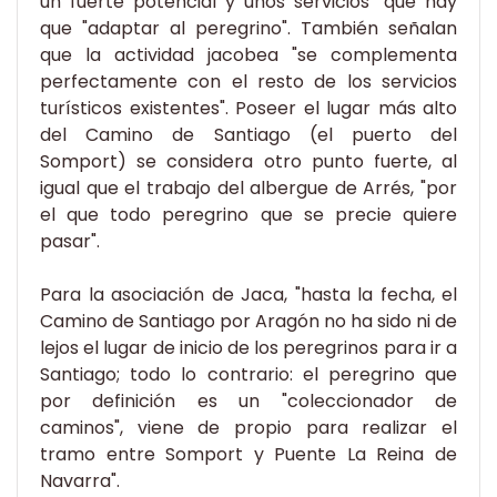
un fuerte potencial y unos servicios" que hay
que "adaptar al peregrino". También señalan
que la actividad jacobea "se complementa
perfectamente con el resto de los servicios
turísticos existentes". Poseer el lugar más alto
del Camino de Santiago (el puerto del
Somport) se considera otro punto fuerte, al
igual que el trabajo del albergue de Arrés, "por
el que todo peregrino que se precie quiere
pasar".
Para la asociación de Jaca, "hasta la fecha, el
Camino de Santiago por Aragón no ha sido ni de
lejos el lugar de inicio de los peregrinos para ir a
Santiago; todo lo contrario: el peregrino que
por definición es un "coleccionador de
caminos", viene de propio para realizar el
tramo entre Somport y Puente La Reina de
Navarra".