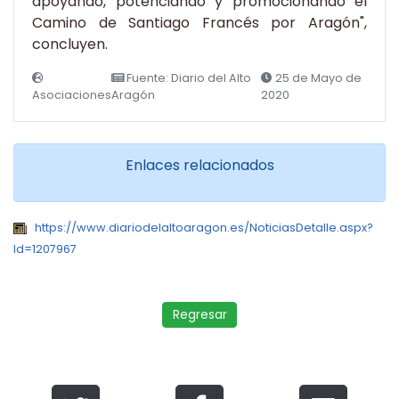
apoyando, potenciando y promocionando el
Camino de Santiago Francés por Aragón",
concluyen.
Fuente: Diario del Alto
25 de Mayo de
Asociaciones
Aragón
2020
Enlaces relacionados
https://www.diariodelaltoaragon.es/NoticiasDetalle.aspx?
Id=1207967
Regresar