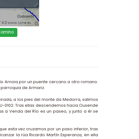
 Camino
río Arnoia por un puente cercano a otro romano.
a parroquia de Armariz.
eirada, a los pies del monte da Medorra, salimos
a OU-0102. Tras ellas descendemos hacia Ousende
s a Venda del Río es un paseo, y junto a él se
que esta vez cruzamos por un paso inferior, tras
lcanzar la rúa Ricardo Martín Esperanza, en ella