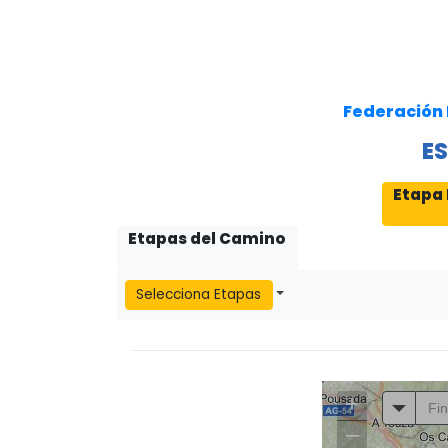
Federación 
ES
Etapa 
Etapas del Camino
Selecciona Etapas