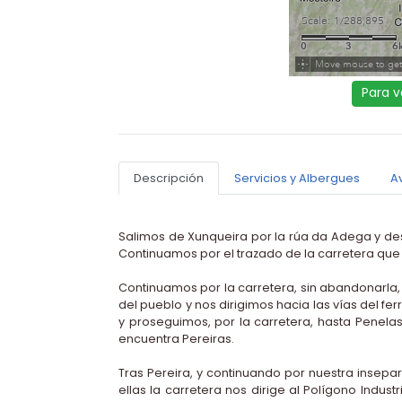
Para v
Descripción
Servicios y Albergues
A
Salimos de Xunqueira por la rúa da Adega y des
Continuamos por el trazado de la carretera que 
Continuamos por la carretera, sin abandonarla, 
del pueblo y nos dirigimos hacia las vías del 
y proseguimos, por la carretera, hasta Penela
encuentra Pereiras.
Tras Pereira, y continuando por nuestra insepar
ellas la carretera nos dirige al Polígono Indus