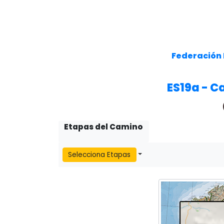
Federación 
ES19a - C
Etapas del Camino
Selecciona Etapas