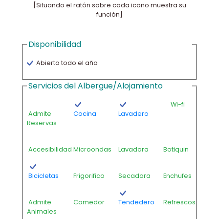
[Situando el ratón sobre cada icono muestra su
función]
Disponibilidad
Abierto todo el año
Servicios del Albergue/Alojamiento
Wi-fi
Admite
Cocina
Lavadero
Reservas
Accesibilidad
Microondas
Lavadora
Botiquin
Bicicletas
Frigorifico
Secadora
Enchufes
Admite
Comedor
Tendedero
Refrescos
Animales