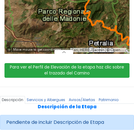
Para ver el Perfil de Elevación de la etapa haz clic sobre
el trazado del Camino
Descripción
Servicios y Albergues
Avisos/Alertas
Patrimonio
Descripción de la Etapa
Pendiente de incluir Descripción de Etapa