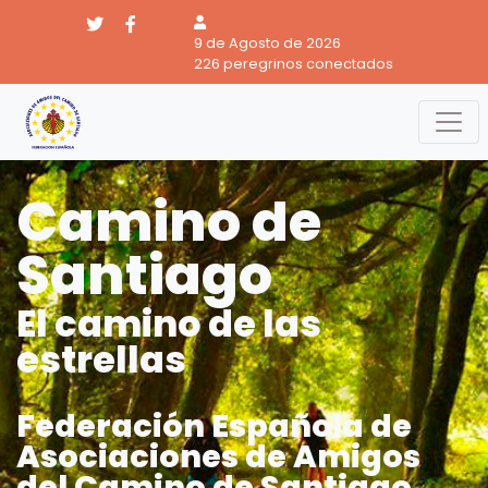
9 de Agosto de 2026
226 peregrinos conectados
Camino de
Santiago
El camino de las
estrellas
Federación Española de
Asociaciones de Amigos
del Camino de Santiago