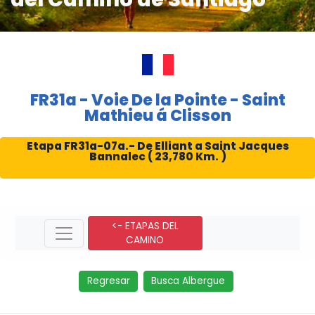
FR31a - Voie De la Pointe - Saint
Mathieu á Clisson
Etapa FR31a-07a.- De Elliant a Saint Jacques
Bannalec ( 23,780 Km. )
<- ETAPAS DEL
CAMINO
Regresar
Busca Albergue