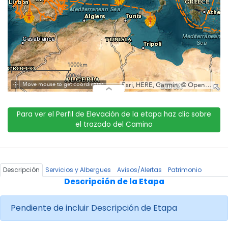
Para ver el Perfil de Elevación de la etapa haz clic sobre
el trazado del Camino
Descripción
Servicios y Albergues
Avisos/Alertas
Patrimonio
Descripción de la Etapa
Pendiente de incluir Descripción de Etapa