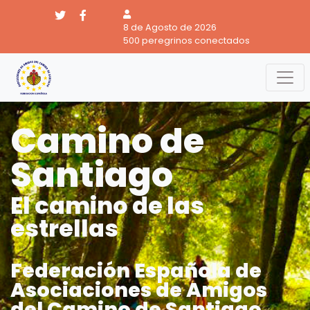
8 de Agosto de 2026
500 peregrinos conectados
Camino de
Santiago
El camino de las
estrellas
Federación Española de
Asociaciones de Amigos
del Camino de Santiago