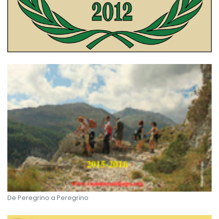
De Peregrino a Peregrino