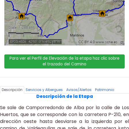
Para ver el Perfil de Elevación de la etapa haz clic sobre
el trazado del Camino
Descripción
Servicios y Albergues
Avisos/Alertas
Patrimonio
Descripción de la Etapa
Se sale de Camporredondo de Alba por la calle de Los
Huertos, que se corresponde con la carretera P-210, en
dirección oeste hasta desviarse a la izquierda por el
camino de Valdegrullas que sale de la carretera justo