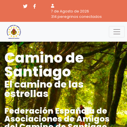
7 de Agosto de 2026
314 peregrinos conectados
Camino de
Santiago
El camino de las
estrellas
Federación Española de
Asociaciones de Amigos
del Camino de Santiago