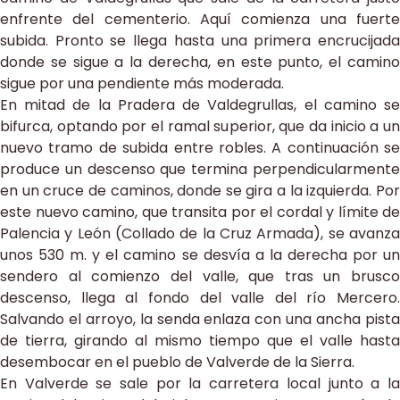
enfrente del cementerio. Aquí comienza una fuerte
subida. Pronto se llega hasta una primera encrucijada
donde se sigue a la derecha, en este punto, el camino
sigue por una pendiente más moderada.
En mitad de la Pradera de Valdegrullas, el camino se
bifurca, optando por el ramal superior, que da inicio a un
nuevo tramo de subida entre robles. A continuación se
produce un descenso que termina perpendicularmente
en un cruce de caminos, donde se gira a la izquierda. Por
este nuevo camino, que transita por el cordal y límite de
Palencia y León (Collado de la Cruz Armada), se avanza
unos 530 m. y el camino se desvía a la derecha por un
sendero al comienzo del valle, que tras un brusco
descenso, llega al fondo del valle del río Mercero.
Salvando el arroyo, la senda enlaza con una ancha pista
de tierra, girando al mismo tiempo que el valle hasta
desembocar en el pueblo de Valverde de la Sierra.
En Valverde se sale por la carretera local junto a la