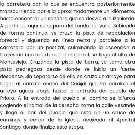
la carretera con la que se encuentra posteriormente
transcurriendo por ella aproximadamente un kilómetro,
hasta encontrar un sendero que se desvía a la izquierda.
A partir de aquí se separa del fondo del valle. Subiendo
de forma continua, se cruza la pista de repoblación
forestal y siguiendo en línea recta y paralelos a la
carretera por un pastizal, culminando la ascensión a
través de una apertura del matorral, se llega al alto de
Monteviejo. Cruzando la pista de tierra, se toma otra
pista pedregosa desde donde se inicia un fuerte
descenso. Sin separarse de ella se cruza un arroyo para
llegar al camino ancho del Codijal que va paralelo al
arroyo aguas abajo hasta la entrada del pueblo de
Prioro. A la entrada del pueblo el camino se bifurca
cogiendo el ramal de la derecha, toma la calle Besande
y llega al bar del pueblo que está en un cruce de
caminos y cerca de la iglesia dedicada al Apóstol
Santiago, donde finaliza esta etapa.