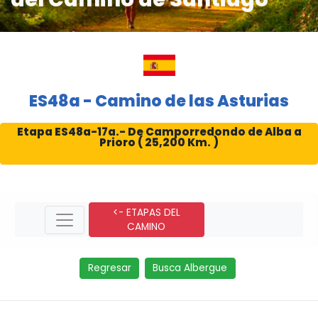
ES48a - Camino de las Asturias
Etapa ES48a-17a.- De Camporredondo de Alba a
Prioro ( 25,200 Km. )
<- ETAPAS DEL
CAMINO
Regresar
Busca Albergue