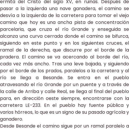
ermita del Cristo del siglo XV, en ruinas. Después de
pasar a la izquierda una nave ganadera, el camino se
desvía a la izquierda de la carretera para tomar el viejo
camino que hoy es una ancha pista de concentración
parcelaria, que cruza el río Grande y enseguida se
alcanza una curva cerrada donde el camino se bifurca,
siguiendo en este punto y en los siguientes cruces, el
ramal de la derecha, que discurre por el borde de la
pradera. El camino se va acercando al borde del río,
cada vez más ancho. Tras una leve bajada, y siguiendo
por el borde de los prados, paralelos a la carretera y al
río se llega a Besande. Se entra en el pueblo
atravesando el río Grande por un puente y a través de
la calle de Arriba y calle Real, se llega al final del pueblo
para, en dirección oeste siempre, encontrarse con la
carretera LE-233. En el pueblo hay fuente pública y
varios hórreos, lo que es un signo de su pasado agrícola y
ganadero.
Desde Besande el camino sigue por un ramal paralelo a