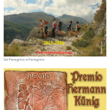
De Peregrino a Peregrino