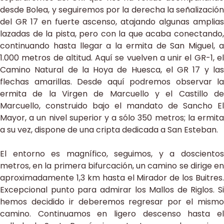
desde Bolea, y seguiremos por la derecha la señalización
del GR 17 en fuerte ascenso, atajando algunas amplias
lazadas de la pista, pero con la que acaba conectando,
continuando hasta llegar a la ermita de San Miguel, a
1.000 metros de altitud. Aquí se vuelven a unir el GR-1, el
Camino Natural de la Hoya de Huesca, el GR 17 y las
flechas amarillas. Desde aquí podremos observar la
ermita de la Virgen de Marcuello y el Castillo de
Marcuello, construido bajo el mandato de Sancho El
Mayor, a un nivel superior y a sólo 350 metros; la ermita
a su vez, dispone de una cripta dedicada a San Esteban.
El entorno es magnífico, seguimos, y a doscientos
metros, en la primera bifurcación, un camino se dirige en
aproximadamente 1,3 km hasta el Mirador de los Buitres.
Excepcional punto para admirar los Mallos de Riglos. Si
hemos decidido ir deberemos regresar por el mismo
camino. Continuamos en ligero descenso hasta el