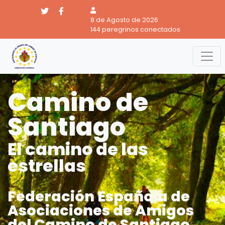
8 de Agosto de 2026
144 peregrinos conectados
Camino de
Santiago
El camino de las
estrellas
Federación Española de
Asociaciones de Amigos
del Camino de Santiago