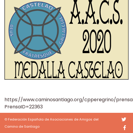
https://www.caminosantiago.org/cpperegrino/prensa
PrensaID=22363
© Federación Española de Asociaciones de Amigos del
Camino de Santiago