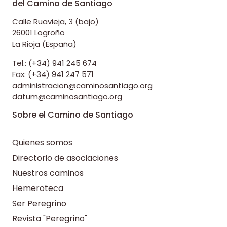
del Camino de Santiago
Calle Ruavieja, 3 (bajo)
26001 Logroño
La Rioja (España)
Tel.: (+34) 941 245 674
Fax: (+34) 941 247 571
administracion@caminosantiago.org
datum@caminosantiago.org
Sobre el Camino de Santiago
Quienes somos
Directorio de asociaciones
Nuestros caminos
Hemeroteca
Ser Peregrino
Revista "Peregrino"