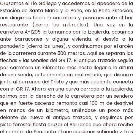
Cruzamos el río Gállego y accedemos al apeadero de la
Estación de Santa María y la Peña, en la Peña Estación,
nos dirigimos hacia la carretera y pasamos ante el bar
restaurante (cierra los miércoles). Una vez en la
carretera A-1205 la tomamos por la izquierda, pasamos
ante barracones y alguna vivienda, el desvío a la
panadería (cierra los lunes), y continuamos por el arcén
de la carretera durante 500 metros. Aquí se separan las
flechas y las señales del GR 17. El antiguo trazado seguía
por carretera un kilómetro más hasta llegar a la altura
de una senda, actualmente en mal estado, que discurre
junto al barranco del Triste y que más adelante conecta
con el GR 17. Ahora, en una curva cerrada a la izquierda,
salimos por la derecha de la carretera por un sendero
que en fuerte ascenso remonta casi 100 m de desnivel
en menos de un kilómetro, uniéndose un poco más
delante de nuevo al antiguo trazado, y seguimos por
pista forestal hasta cruzar el Barranco que ahora recibe
el nombre de Ena, junto al que seguimos subiendo y tras