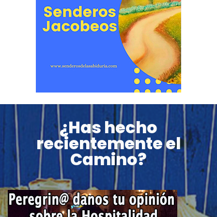
¿Has hecho
recientemente el
Camino?