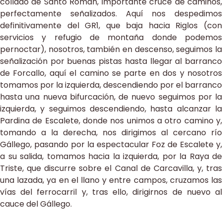
collado de Santo Román, importante cruce de caminos,
perfectamente señalizados. Aquí nos despedimos
definitivamente del GR1, que baja hacia Riglos (con
servicios y refugio de montaña donde podemos
pernoctar), nosotros, también en descenso, seguimos la
señalización por buenas pistas hasta llegar al barranco
de Forcallo, aquí el camino se parte en dos y nosotros
tomamos por la izquierda, descendiendo por el barranco
hasta una nueva bifurcación, de nuevo seguimos por la
izquierda, y seguimos descendiendo, hasta alcanzar la
Pardina de Escalete, donde nos unimos a otro camino y,
tomando a la derecha, nos dirigimos al cercano río
Gállego, pasando por la espectacular Foz de Escalete y,
a su salida, tomamos hacia la izquierda, por la Raya de
Triste, que discurre sobre el Canal de Carcavilla, y, tras
una lazada, ya en el llano y entre campos, cruzamos las
vías del ferrocarril y, tras ello, dirigirnos de nuevo al
cauce del Gállego.