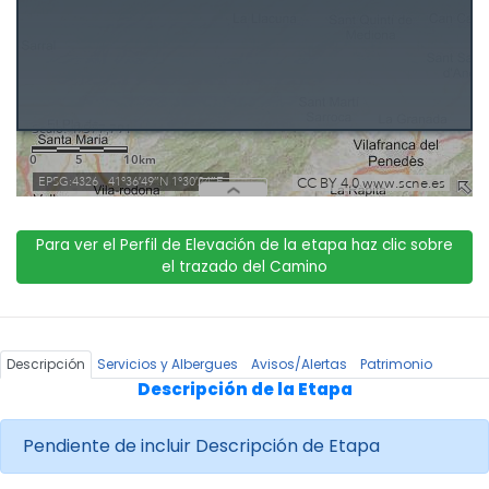
Para ver el Perfil de Elevación de la etapa haz clic sobre
el trazado del Camino
Descripción
Servicios y Albergues
Avisos/Alertas
Patrimonio
Descripción de la Etapa
Pendiente de incluir Descripción de Etapa