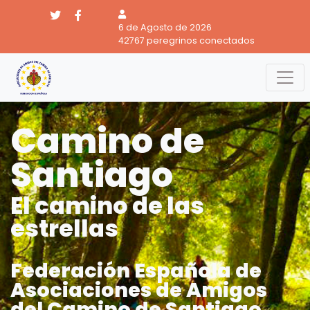
6 de Agosto de 2026
42767 peregrinos conectados
Camino de
Santiago
El camino de las
estrellas
Federación Española de
Asociaciones de Amigos
del Camino de Santiago