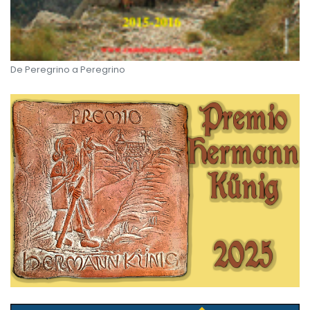
De Peregrino a Peregrino