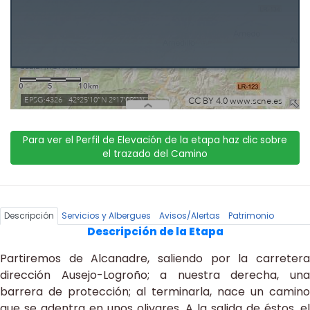
Para ver el Perfil de Elevación de la etapa haz clic sobre
el trazado del Camino
Descripción
Servicios y Albergues
Avisos/Alertas
Patrimonio
Descripción de la Etapa
Partiremos de Alcanadre, saliendo por la carretera
dirección Ausejo-Logroño; a nuestra derecha, una
barrera de protección; al terminarla, nace un camino
que se adentra en unos olivares. A la salida de éstos, el