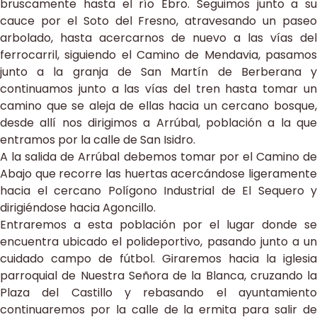
bruscamente hasta el río Ebro. Seguimos junto a su
cauce por el Soto del Fresno, atravesando un paseo
arbolado, hasta acercarnos de nuevo a las vías del
ferrocarril, siguiendo el Camino de Mendavia, pasamos
junto a la granja de San Martín de Berberana y
continuamos junto a las vías del tren hasta tomar un
camino que se aleja de ellas hacia un cercano bosque,
desde allí nos dirigimos a Arrúbal, población a la que
entramos por la calle de San Isidro.
A la salida de Arrúbal debemos tomar por el Camino de
Abajo que recorre las huertas acercándose ligeramente
hacia el cercano Polígono Industrial de El Sequero y
dirigiéndose hacia Agoncillo.
Entraremos a esta población por el lugar donde se
encuentra ubicado el polideportivo, pasando junto a un
cuidado campo de fútbol. Giraremos hacia la iglesia
parroquial de Nuestra Señora de la Blanca, cruzando la
Plaza del Castillo y rebasando el ayuntamiento
continuaremos por la calle de la ermita para salir de