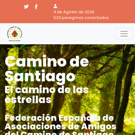
9 de Agosto de 2026
533 peregrinos conectados
Camino de
Santiago
El camino de las
estrellas
Federación Española de
Asociaciones de Amigos
del Camino de Santiago