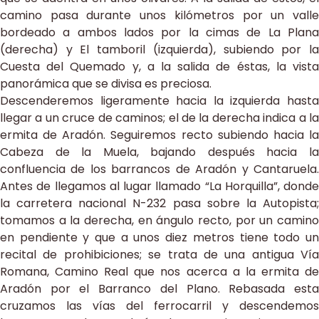
camino pasa durante unos kilómetros por un valle
bordeado a ambos lados por la cimas de La Plana
(derecha) y El tamboril (izquierda), subiendo por la
Cuesta del Quemado y, a la salida de éstas, la vista
panorámica que se divisa es preciosa.
Descenderemos ligeramente hacia la izquierda hasta
llegar a un cruce de caminos; el de la derecha indica a la
ermita de Aradón. Seguiremos recto subiendo hacia la
Cabeza de la Muela, bajando después hacia la
confluencia de los barrancos de Aradón y Cantaruela.
Antes de llegamos al lugar llamado “La Horquilla”, donde
la carretera nacional N-232 pasa sobre la Autopista;
tomamos a la derecha, en ángulo recto, por un camino
en pendiente y que a unos diez metros tiene todo un
recital de prohibiciones; se trata de una antigua Vía
Romana, Camino Real que nos acerca a la ermita de
Aradón por el Barranco del Plano. Rebasada esta
cruzamos las vías del ferrocarril y descendemos