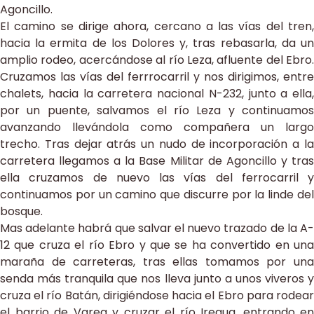
Agoncillo.
El camino se dirige ahora, cercano a las vías del tren,
hacia la ermita de los Dolores y, tras rebasarla, da un
amplio rodeo, acercándose al río Leza, afluente del Ebro.
Cruzamos las vías del ferrrocarril y nos dirigimos, entre
chalets, hacia la carretera nacional N-232, junto a ella,
por un puente, salvamos el río Leza y continuamos
avanzando llevándola como compañera un largo
trecho. Tras dejar atrás un nudo de incorporación a la
carretera llegamos a la Base Militar de Agoncillo y tras
ella cruzamos de nuevo las vías del ferrocarril y
continuamos por un camino que discurre por la linde del
bosque.
Mas adelante habrá que salvar el nuevo trazado de la A-
12 que cruza el río Ebro y que se ha convertido en una
maraña de carreteras, tras ellas tomamos por una
senda más tranquila que nos lleva junto a unos viveros y
cruza el río Batán, dirigiéndose hacia el Ebro para rodear
el barrio de Varea y cruzar el río Iregua, entrando en