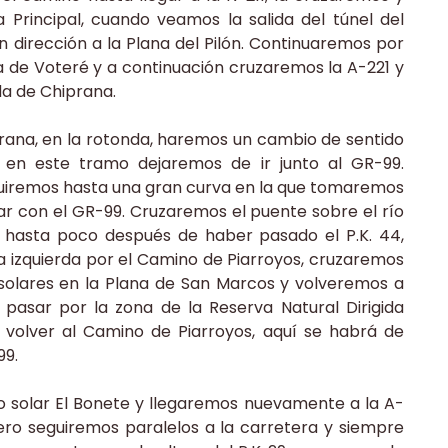
 Principal, cuando veamos la salida del túnel del
n dirección a la Plana del Pilón. Continuaremos por
ta de Voteré y a continuación cruzaremos la A-221 y
da de Chiprana.
iprana, en la rotonda, haremos un cambio de sentido
 en este tramo dejaremos de ir junto al GR-99.
eguiremos hasta una gran curva en la que tomaremos
ar con el GR-99. Cruzaremos el puente sobre el río
 hasta poco después de haber pasado el P.K. 44,
 izquierda por el Camino de Piarroyos, cruzaremos
solares en la Plana de San Marcos y volveremos a
asar por la zona de la Reserva Natural Dirigida
volver al Camino de Piarroyos, aquí se habrá de
99.
 solar El Bonete y llegaremos nuevamente a la A-
itero seguiremos paralelos a la carretera y siempre