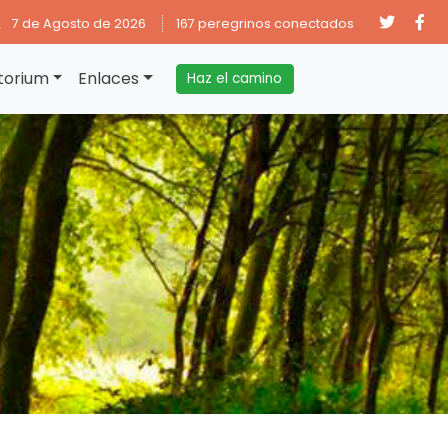
7 de Agosto de 2026
167 peregrinos conectados
torium
Enlaces
Haz el camino