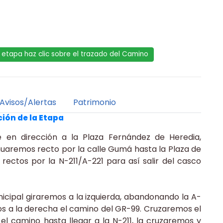
la etapa haz clic sobre el trazado del Camino
Avisos/Alertas
Patrimonio
ión de la Etapa
 en dirección a la Plaza Fernández de Heredia,
inuaremos recto por la calle Gumá hasta la Plaza de
rectos por la N-211/A-221 para así salir del casco
icipal giraremos a la izquierda, abandonando la A-
s a la derecha el camino del GR-99. Cruzaremos el
 el camino hasta llegar a la N-211, la cruzaremos y