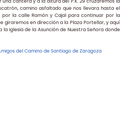
 una cantera y a la altura del P.K. 29 cruzaremos la
scatrón, camino asfaltado que nos llevara hasta el
por la calle Ramón y Cajal para continuar por la
e giraremos en dirección a la Plaza Portellar, y aquí
a la iglesia de la Asunción de Nuestra Señora donde
Amigos del Camino de Santiago de Zaragoza