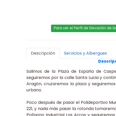
Para ver el Perfil de Elevación de 
Descripción
Servicios y Albergues
Descripc
Salimos de la Plaza de España de Caspe
seguiremos por la calle Santa Lucia y cont
Aragón, cruzaremos la plaza y seguiremos 
urbano.
Poco después de pasar el Polideportivo Mun
221, y nada más pasar la rotonda tomaremo
Polígono Industrial Los Arcos y seguiremos