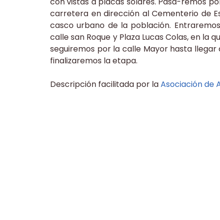
con vistas a placas solares. Pasa-remos por
carretera en dirección al Cementerio de E
casco urbano de la población. Entraremos 
calle san Roque y Plaza Lucas Colas, en la qu
seguiremos por la calle Mayor hasta llegar 
finalizaremos la etapa.
Descripción facilitada por la
Asociación de 