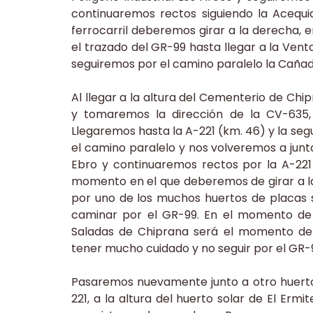
continuaremos rectos siguiendo la Acequia
ferrocarril deberemos girar a la derecha, e
el trazado del GR-99 hasta llegar a la Ven
seguiremos por el camino paralelo la Caña
Al llegar a la altura del Cementerio de Ch
y tomaremos la dirección de la CV-635,
Llegaremos hasta la A-221 (km. 46) y la s
el camino paralelo y nos volveremos a junt
Ebro y continuaremos rectos por la A-221
momento en el que deberemos de girar a la
por uno de los muchos huertos de placas 
caminar por el GR-99. En el momento de p
Saladas de Chiprana será el momento de 
tener mucho cuidado y no seguir por el GR-
Pasaremos nuevamente junto a otro huerto
221, a la altura del huerto solar de El Erm