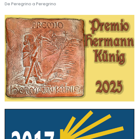
De Peregrino a Peregrino