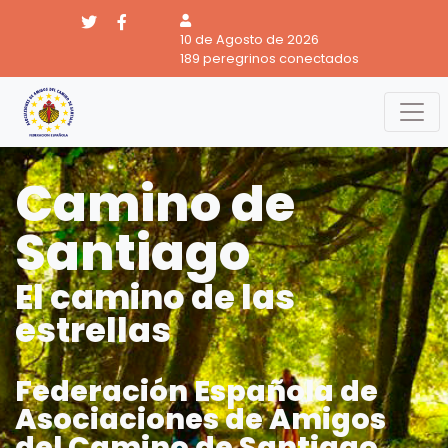
10 de Agosto de 2026
189 peregrinos conectados
Camino de
Santiago
El camino de las
estrellas
Federación Española de
Asociaciones de Amigos
del Camino de Santiago