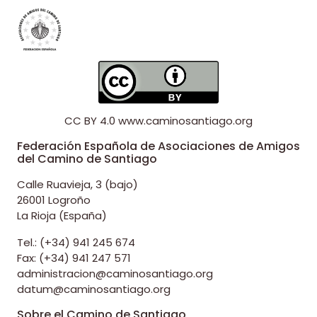
CC BY 4.0
www.caminosantiago.org
Federación Española de Asociaciones de Amigos
del Camino de Santiago
Calle Ruavieja, 3 (bajo)
26001 Logroño
La Rioja (España)
Tel.: (+34) 941 245 674
Fax: (+34) 941 247 571
administracion@caminosantiago.org
datum@caminosantiago.org
Sobre el Camino de Santiago