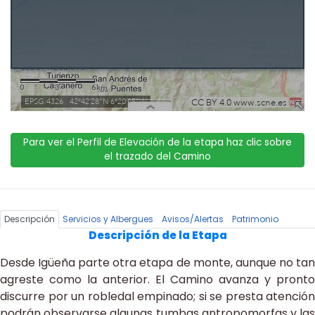
Para ver el Perfil de Elevación de la etapa haz clic sobre
el trazado del Camino
Descripción
Servicios y Albergues
Avisos/Alertas
Patrimonio
Descripción de la Etapa
Desde Igüeña parte otra etapa de monte, aunque no tan
agreste como la anterior. El Camino avanza y pronto
discurre por un robledal empinado; si se presta atención
podrán observarse algunas tumbas antropomorfas y las