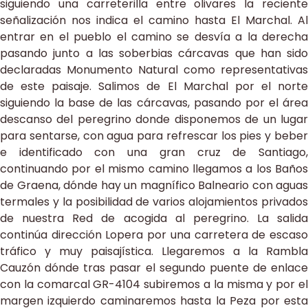
siguiendo una carreterilla entre olivares la reciente
señalización nos indica el camino hasta El Marchal. Al
entrar en el pueblo el camino se desvía a la derecha
pasando junto a las soberbias cárcavas que han sido
declaradas Monumento Natural como representativas
de este paisaje. Salimos de El Marchal por el norte
siguiendo la base de las cárcavas, pasando por el área
descanso del peregrino donde disponemos de un lugar
para sentarse, con agua para refrescar los pies y beber
e identificado con una gran cruz de Santiago,
continuando por el mismo camino llegamos a los Baños
de Graena, dónde hay un magnífico Balneario con aguas
termales y la posibilidad de varios alojamientos privados
de nuestra Red de acogida al peregrino. La salida
continúa dirección Lopera por una carretera de escaso
tráfico y muy paisajística. Llegaremos a la Rambla
Cauzón dónde tras pasar el segundo puente de enlace
con la comarcal GR-4104 subiremos a la misma y por el
margen izquierdo caminaremos hasta la Peza por esta