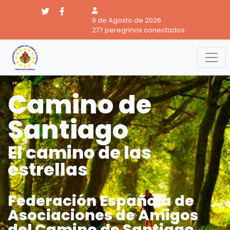
9 de Agosto de 2026
277 peregrinos conectados
Camino de
Santiago
El camino de las
estrellas
Federación Española de
Asociaciones de Amigos
del Camino de Santiago