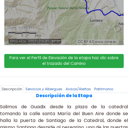
Para ver el Perfil de Elevación de la etapa haz clic sobre
el trazado del Camino
Descripción
Servicios y Albergues
Avisos/Alertas
Patrimonio
Descripción de la Etapa
Salimos de Guadix desde la plaza de la catedral
tomando la calle santa María del Buen Aire donde se
halla la puerta de Santiago de la Catedral, donde el
mismo Santiago despide al peregrino, una de las puertas