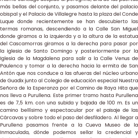
más bellas del conjunto, y pasamos delante del palacio
obispal y el Palacio de Villalegre hasta la plaza del Conde
Luque donde recientemente se han descubierto las
termas romanas, descendiendo a la Calle San Miguel
donde giramos a la izquierda y a la altura de la estatua
del Cascamorras giramos a la derecha para pasar por
la iglesia de Santo Domingo y posteriormente por la
Iglesia de la Magdalena para salir a la Calle Venus de
Paulenca y tomar a la derecha hacia la ermita de San
Antón que nos conduce a las afueras del núcleo urbano
de Guadix junto al Colegio de educación especial Nuestra
Señora de la Esperanza por el Camino de Raya Hita que
nos lleva a Purullena. Este primer tramo hasta Purullena
es de 7,5 km. con una subida y bajada de 100 m. Es un
camino bellísimo y espectacular por el paisaje de las
Cárcavas y sobre todo el paso del desfiladero. Al llegar a
Purullena pasamos frente a la Cueva Museo de la
Inmaculada, dónde podemos sellar la credencial y