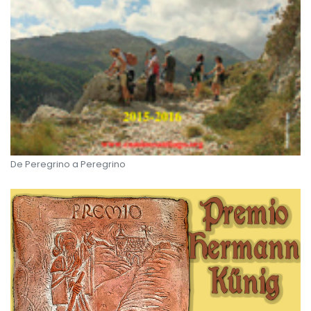
De Peregrino a Peregrino