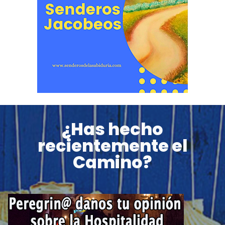
¿Has hecho
recientemente el
Camino?