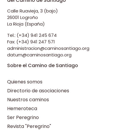
del Camino de Santiago
Calle Ruavieja, 3 (bajo)
26001 Logroño
La Rioja (España)
Tel.: (+34) 941 245 674
Fax: (+34) 941 247 571
administracion@caminosantiago.org
datum@caminosantiago.org
Sobre el Camino de Santiago
Quienes somos
Directorio de asociaciones
Nuestros caminos
Hemeroteca
Ser Peregrino
Revista "Peregrino"