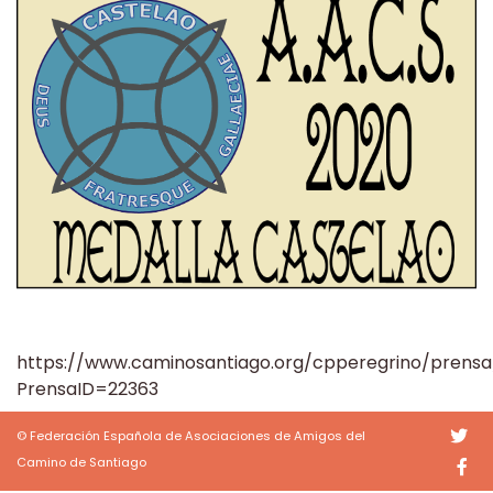
https://www.caminosantiago.org/cpperegrino/prensa
PrensaID=22363
© Federación Española de Asociaciones de Amigos del
Camino de Santiago