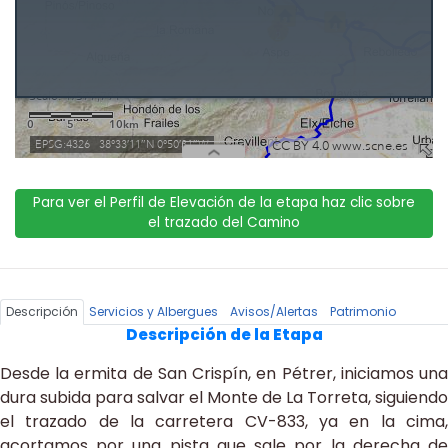
Para ver el Perfil de Elevación de la etapa haz clic sobre
el trazado del Camino
Descripción
Servicios y Albergues
Avisos/Alertas
Patrimonio
Descripción de la Etapa
Desde la ermita de San Crispín, en Pétrer, iniciamos una
dura subida para salvar el Monte de La Torreta, siguiendo
el trazado de la carretera CV-833, ya en la cima,
acortamos por una pista que sale por la derecha de