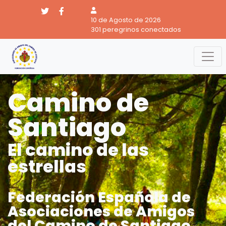
10 de Agosto de 2026
301 peregrinos conectados
Camino de
Santiago
El camino de las
estrellas
Federación Española de
Asociaciones de Amigos
del Camino de Santiago