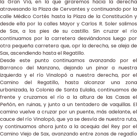
la Gran Vía, en la que giraremos hacia la derecha
atravesando la Plaza de Cervantes y continuando por la
calle Médico Cortés hasta la Plaza de la Constitución y
desde ella por la calles Mayor y Carlos R. Soler salimos
de Sax, a los pies de su castillo. Sin cruzar el río
continuamos por la carretera desviándonos luego por
otra pequeña carretera que, opr la derecha, se aleja de
Sax, ascendiendo hasta el Regatillo.
Desde este punto continuamos avanzando por el
Barranco del Manzano, dejando un pinar a nuestra
izquierda y el río Vinalopó a nuestra derecha, por el
Camino del Regatillo, hasta alcanzar una zona
urbanizada, la Colonia de Santa Eulalia, continuamos de
frente y cruzamos el río a la altura de las Casas el
Peñón, en ruinas, y junto a un tentadero de vaquillas. El
camino vuelve a cruzar por un puente, más adelante, el
cauce del río Vinalopó, que ya se desvía de nuestra ruta,
y continuamos ahora junto a la acequia del Rey por el
Camino Viejo de Sax, avanzando entre zonas de regadío