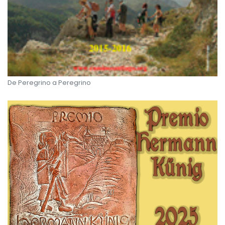
De Peregrino a Peregrino