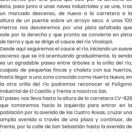
ésta, pasa junto a unas naves industriales y se une, tras
un marcado descenso, de nuevo a la carretera a la
altura de un puente sobre un arroyo seco. A unos 100
metros nos desviaremos por una pista asfaltada que
sale por la derecha y que pronto se convierte en pista
de tierra y que se dirige al cauce del río Vinalopó.
Desde aquí seguiremos el cauce el río, iniciando un suave
ascenso que se irá acentuando gradualmente, la senda
es un agradable paseo entre árboles a la orilla del río,
cuajado de pequeñas fincas y chalets con sus huertos,
hasta llegar a una zona conocida como Huerta Nueva, en
la otra orilla del río podremos reconocer el Polígono
Industrial de El Castillo y frente a nosotros Sax.
El paseo nos lleva hasta la altura de la carretera CV-829
que tomaremos hacia la izquierda para entrar en la
población por la avenida de las Cuatro Rosas, cruzar una
amplia avenida a través de una plaza y continuar, de
frente, por la calle de San Sebastián hasta la avenida de