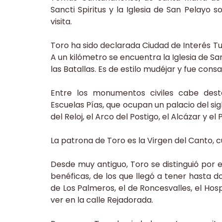
Sancti Spiritus y la Iglesia de San Pelay
visita.
Toro ha sido declarada Ciudad de Interés Tu
A un kilómetro se encuentra la Iglesia de S
las Batallas. Es de estilo mudéjar y fue cons
Entre los monumentos civiles cabe desta
Escuelas Pías, que ocupan un palacio del sig
del Reloj, el Arco del Postigo, el Alcázar y el
La patrona de Toro es la Virgen del Canto, c
Desde muy antiguo, Toro se distinguió por 
benéficas, de los que llegó a tener hasta d
de Los Palmeros, el de Roncesvalles, el Hosp
ver en la calle Rejadorada.