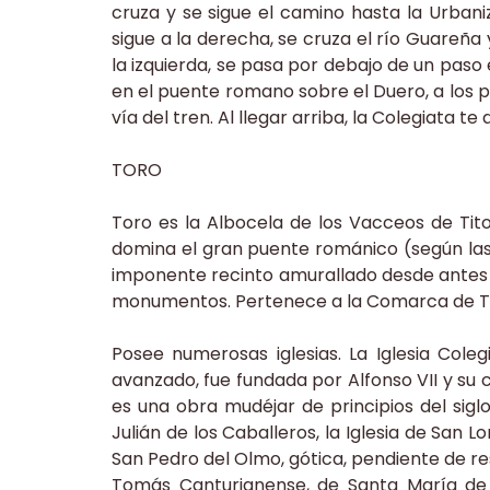
cruza y se sigue el camino hasta la Urban
sigue a la derecha, se cruza el río Guareña
la izquierda, se pasa por debajo de un pa
en el puente romano sobre el Duero, a los p
vía del tren. Al llegar arriba, la Colegiata te
TORO
Toro es la Albocela de los Vacceos de Tito
domina el gran puente románico (según las 
imponente recinto amurallado desde antes
monumentos. Pertenece a la Comarca de T
Posee numerosas iglesias. La Iglesia Cole
avanzado, fue fundada por Alfonso VII y su 
es una obra mudéjar de principios del siglo
Julián de los Caballeros, la Iglesia de San Lor
San Pedro del Olmo, gótica, pendiente de res
Tomás Canturianense, de Santa María de 