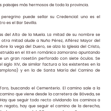
s paisajes más hermosos de toda la provincia.
peregrino puede sellar su Credencial: uno es el
o es el Bar Sevilla.
as del Alto de la Muela. La mitad de su nombre se
la otra mitad alude a Nuño Pérez, Alférez Mayor del
obre la vega del Duero, se alza la Iglesia del Cristo,
nstruida en el XII en románico zamorano apuntando
bre un gran rosetón perforado con siete óculos. Se
siglo XIV, de similar factura a los existentes en la
 (Pamplona) y en la de Santa María del Camino de
Toro, buscando el Cementerio. El camino sale a la
l camino que viene desde la carretera de Bóveda, se
. Hay que seguir todo recto olvidando los caminos a
n regato, hay que seguir el camino de la derecha,