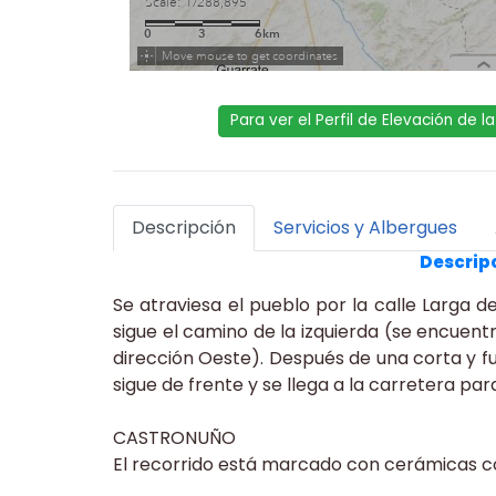
Para ver el Perfil de Elevación de 
Descripción
Servicios y Albergues
Descripc
Se atraviesa el pueblo por la calle Larga d
sigue el camino de la izquierda (se encuent
dirección Oeste). Después de una corta y fue
sigue de frente y se llega a la carretera pa
CASTRONUÑO
El recorrido está marcado con cerámicas co