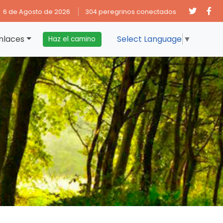
6 de Agosto de 2026
304 peregrinos conectados
nlaces
Select Language
▼
Haz el camino