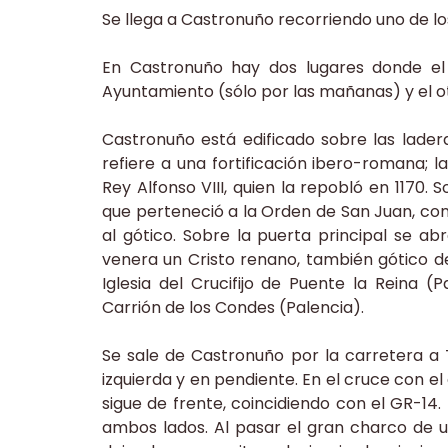
Se llega a Castronuño recorriendo uno de lo
En Castronuño hay dos lugares donde el 
Ayuntamiento (sólo por las mañanas) y el otr
Castronuño está edificado sobre las lader
refiere a una fortificación ibero-romana; 
Rey Alfonso VIII, quien la repobló en 1170. S
que perteneció a la Orden de San Juan, co
al gótico. Sobre la puerta principal se a
venera un Cristo renano, también gótico del 
Iglesia del Crucifijo de Puente la Reina
Carrión de los Condes (Palencia).
Se sale de Castronuño por la carretera a 
izquierda y en pendiente. En el cruce con e
sigue de frente, coincidiendo con el GR-14
ambos lados. Al pasar el gran charco de u