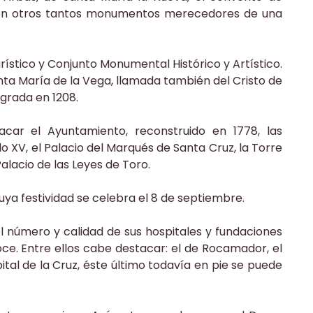
o son otros tantos monumentos merecedores de una
rístico y Conjunto Monumental Histórico y Artístico.
anta María de la Vega, llamada también del Cristo de
agrada en 1208.
car el Ayuntamiento, reconstruido en 1778, las
lo XV, el Palacio del Marqués de Santa Cruz, la Torre
 Palacio de las Leyes de Toro.
uya festividad se celebra el 8 de septiembre.
el número y calidad de sus hospitales y fundaciones
oce. Entre ellos cabe destacar: el de Rocamador, el
ital de la Cruz, éste último todavía en pie se puede