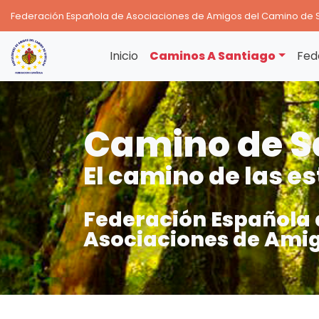
Federación Española de Asociaciones de Amigos del Camino de 
Inicio
Caminos A Santiago
Fed
Camino de S
El camino de las es
Federación Española 
Asociaciones de Amig