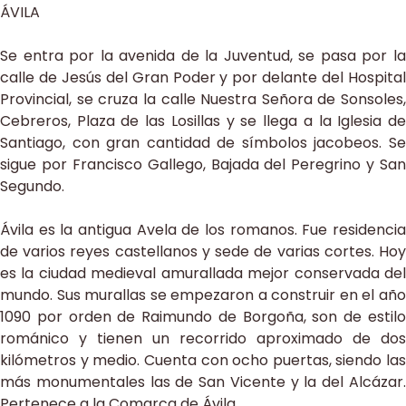
ÁVILA
Se entra por la avenida de la Juventud, se pasa por la
calle de Jesús del Gran Poder y por delante del Hospital
Provincial, se cruza la calle Nuestra Señora de Sonsoles,
Cebreros, Plaza de las Losillas y se llega a la Iglesia de
Santiago, con gran cantidad de símbolos jacobeos. Se
sigue por Francisco Gallego, Bajada del Peregrino y San
Segundo.
Ávila es la antigua Avela de los romanos. Fue residencia
de varios reyes castellanos y sede de varias cortes. Hoy
es la ciudad medieval amurallada mejor conservada del
mundo. Sus murallas se empezaron a construir en el año
1090 por orden de Raimundo de Borgoña, son de estilo
románico y tienen un recorrido aproximado de dos
kilómetros y medio. Cuenta con ocho puertas, siendo las
más monumentales las de San Vicente y la del Alcázar.
Pertenece a la Comarca de Ávila.