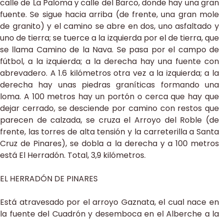
calle de La Paloma y calle del Barco, donde hay una gran
fuente. Se sigue hacia arriba (de frente, una gran mole
de granito) y el camino se abre en dos, uno asfaltado y
uno de tierra; se tuerce a la izquierda por el de tierra, que
se llama Camino de la Nava. Se pasa por el campo de
fútbol, a la izquierda; a la derecha hay una fuente con
abrevadero. A 1.6 kilómetros otra vez a la izquierda; a la
derecha hay unas piedras graníticas formando una
loma. A 100 metros hay un portón o cerca que hay que
dejar cerrado, se desciende por camino con restos que
parecen de calzada, se cruza el Arroyo del Roble (de
frente, las torres de alta tensión y la carreterilla a Santa
Cruz de Pinares), se dobla a la derecha y a 100 metros
está El Herradón. Total, 3,9 kilómetros.
EL HERRADÓN DE PINARES
Está atravesado por el arroyo Gaznata, el cual nace en
la fuente del Cuadrón y desemboca en el Alberche a la