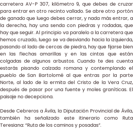
carretera AV-P 307, kilómetro 9, que debes de cruzar
para entrar en otro recinto vallado. Se abre otro portón
de ganado que luego debes cerrar, y nada más entrar, a
la derecha, hay una senda con piedras y rodadas, que
hay que seguir. Al principio va paralelo a la carretera que
hemos cruzado, luego se va desviando hacia la izquierda,
pasando al lado de cercas de piedra, hay que fijarse bien
en las flechas amarillas y en las cintas que están
colgadas de algunos arbustos. Cuando te des cuenta
estarás pisando calzada romana y contemplando el
pueblo de San Bartolomé al que entras por la parte
Norte, al lado de la ermita del Cristo de la Vera Cruz,
después de pasar por una fuente y moles graníticas. El
paisaje no decepciona.
Desde Cebreros a Ávila, la Diputación Provincial de Ávila,
también ha señalizado este itinerario como Ruta
Teresiana: “Ruta de los caminos y posadas”.