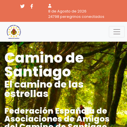
8 de Agosto de 2026
24798 peregrinos conectados
Camino de
Santiago
El camino de las
estrellas
Federación Española de
Asociaciones de Amigos
del Camino de Santiago