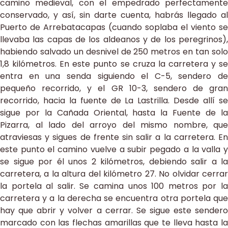
camino medieval, con el empedrado perfectamente
conservado, y así, sin darte cuenta, habrás llegado al
Puerto de Arrebatacapas (cuando soplaba el viento se
llevaba las capas de los aldeanos y de los peregrinos),
habiendo salvado un desnivel de 250 metros en tan solo
1,8 kilómetros. En este punto se cruza la carretera y se
entra en una senda siguiendo el C-5, sendero de
pequeño recorrido, y el GR 10-3, sendero de gran
recorrido, hacia la fuente de La Lastrilla. Desde allí se
sigue por la Cañada Oriental, hasta la Fuente de la
Pizarra, al lado del arroyo del mismo nombre, que
atraviesas y sigues de frente sin salir a la carretera. En
este punto el camino vuelve a subir pegado a la valla y
se sigue por él unos 2 kilómetros, debiendo salir a la
carretera, a la altura del kilómetro 27. No olvidar cerrar
la portela al salir. Se camina unos 100 metros por la
carretera y a la derecha se encuentra otra portela que
hay que abrir y volver a cerrar. Se sigue este sendero
marcado con las flechas amarillas que te lleva hasta la