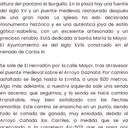
altura del pantano el Burguillo. En la plaza hay una fuente
del siglo XV y un puente medieval, restaurado después
de una gran riada. La Iglesia ha sido declarada
monumento histórico y es una auténtica joya de estilo
gótico-isabelino, con un excelente artesonado y un
precioso retablo. Está dedicada a Santa María la Mayor.
El Ayuntamiento es del siglo XVIII, construido en el
reinado de Carlos III.
Se sale de El Herradón por la calle Mayor, tras atravesar
el puente medieval sobre el Arroyo Gaznata. Por camino
asfaltado se llega hasta la Ermita, a unos 800 metros.
Algo más adelante, a nuestra izquierda sale una senda
en ascenso, que seguimos, y la senda se hace camino
transitable, muy bien señalizado con las flechas
amarillas. Este camino se ensancha en un punto, siendo
todo él cañada de ganado, muy enlodado, debido al
Arroyo Cañada los Carriles, a medida que se va
acercando a la carretera AV-503, que se pasa por