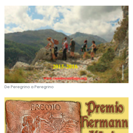
De Peregrino a Peregrino