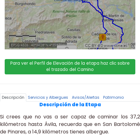
Para ver el Perfil de Elevación de la etapa haz clic sobre
el trazado del Camino
Descripción
Servicios y Albergues
Avisos/Alertas
Patrimonio
Descripción de la Etapa
Si crees que no vas a ser capaz de caminar los 37,2
kilómetros hasta Ávila, recuerda que en San Bartolomé
de Pinares, a 14,9 kilómetros tienes albergue.