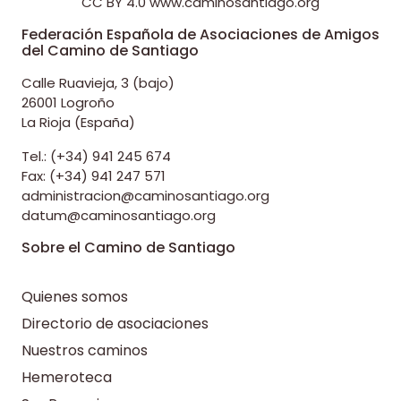
CC BY 4.0
www.caminosantiago.org
Federación Española de Asociaciones de Amigos
del Camino de Santiago
Calle Ruavieja, 3 (bajo)
26001 Logroño
La Rioja (España)
Tel.: (+34) 941 245 674
Fax: (+34) 941 247 571
administracion@caminosantiago.org
datum@caminosantiago.org
Sobre el Camino de Santiago
Quienes somos
Directorio de asociaciones
Nuestros caminos
Hemeroteca