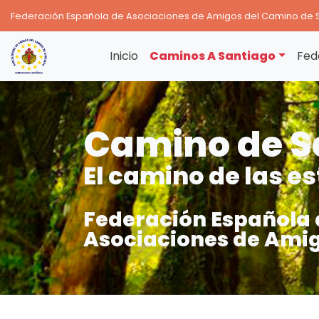
Federación Española de Asociaciones de Amigos del Camino de 
Inicio
Caminos A Santiago
Fed
Camino de S
El camino de las es
Federación Española 
Asociaciones de Amig