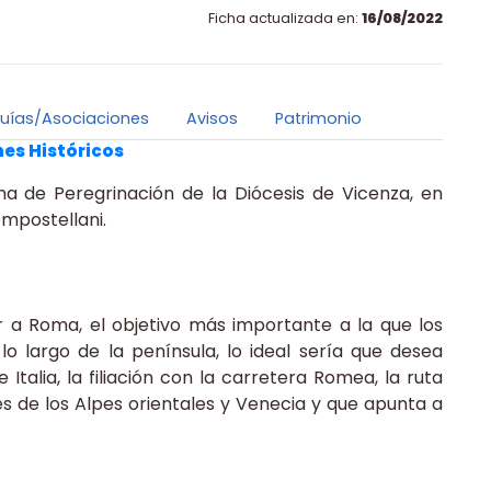
Ficha actualizada en:
16/08/2022
uías/Asociaciones
Avisos
Patrimonio
es Históricos
na de Peregrinación de la Diócesis de Vicenza, en
ompostellani.
 a Roma, el objetivo más importante a la que los
lo largo de la península, lo ideal sería que desea
Italia, la filiación con la carretera Romea, la ruta
s de los Alpes orientales y Venecia y que apunta a