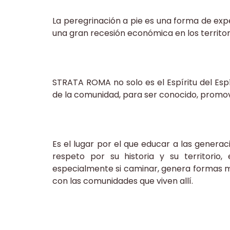
La peregrinación a pie es una forma de expe
una gran recesión económica en los territori
STRATA ROMA no solo es el Espíritu del Espír
de la comunidad, para ser conocido, promov
Es el lugar por el que educar a las generaci
respeto por su historia y su territorio,
especialmente si caminar, genera formas má
con las comunidades que viven allí.