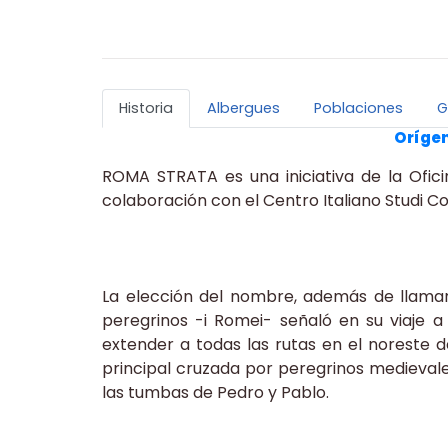
Historia
Albergues
Poblaciones
G
Orígen
ROMA STRATA es una iniciativa de la Ofici
colaboración con el Centro Italiano Studi C
La elección del nombre, además de llamar
peregrinos -i Romei- señaló en su viaje a 
extender a todas las rutas en el noreste de 
principal cruzada por peregrinos medievale
las tumbas de Pedro y Pablo.