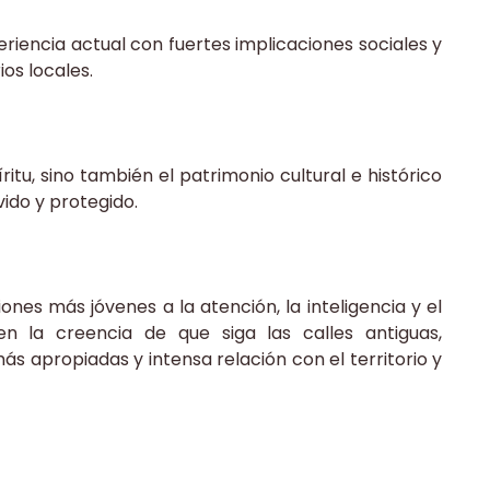
riencia actual con fuertes implicaciones sociales y
os locales.
itu, sino también el patrimonio cultural e histórico
ido y protegido.
ones más jóvenes a la atención, la inteligencia y el
 en la creencia de que siga las calles antiguas,
s apropiadas y intensa relación con el territorio y