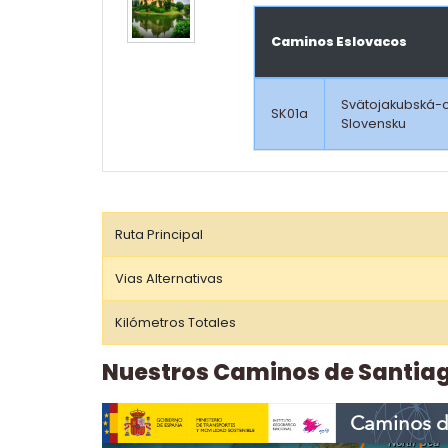
Caminos Eslovacos
Svätojakubská-
SK01a
Slovensku
Ruta Principal
Vias Alternativas
Kilómetros Totales
Nuestros Caminos de Santia