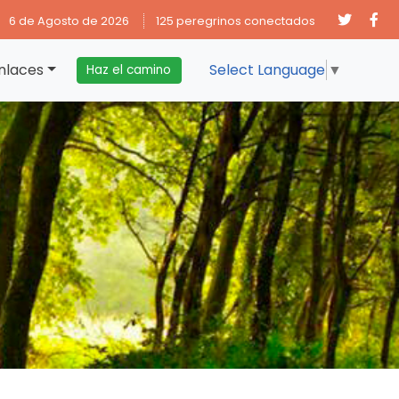
6 de Agosto de 2026
125 peregrinos conectados
nlaces
Select Language
▼
Haz el camino