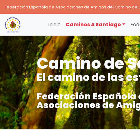
Federación Española de Asociaciones de Amigos del Camino de 
Inicio
Caminos A Santiago
Fed
Camino de S
El camino de las es
Federación Española 
Asociaciones de Amig