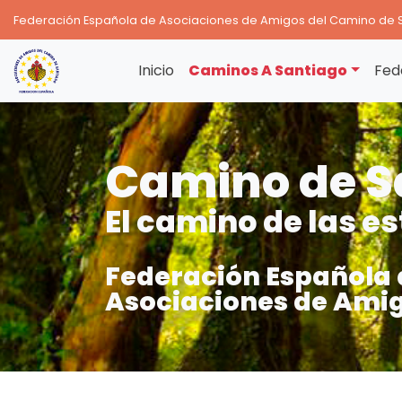
Federación Española de Asociaciones de Amigos del Camino de 
Inicio
Caminos A Santiago
Fed
Camino de S
El camino de las es
Federación Española 
Asociaciones de Amig