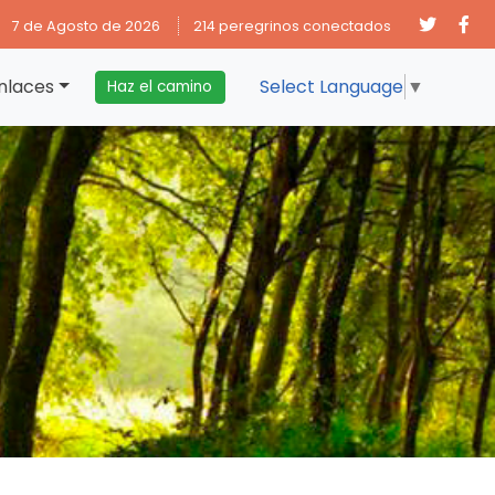
7 de Agosto de 2026
214 peregrinos conectados
nlaces
Select Language
▼
Haz el camino