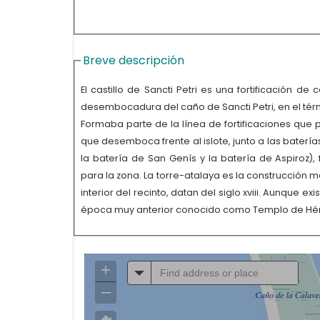
Breve descripción
El castillo de Sancti Petri es una fortificación de
desembocadura del caño de Sancti Petri, en el té
Formaba parte de la línea de fortificaciones que 
que desemboca frente al islote, junto a las batería
la batería de San Genís y la batería de Aspiroz),
para la zona. La torre-atalaya es la construcción más
interior del recinto, datan del siglo xviii. Aunque
época muy anterior conocido como Templo de Hérc