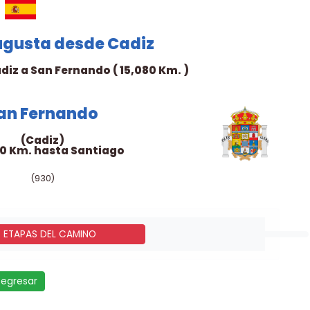
ugusta desde Cadiz
diz a San Fernando ( 15,080 Km. )
an Fernando
(Cadiz)
30 Km. hasta Santiago
(930)
- ETAPAS DEL CAMINO
Regresar