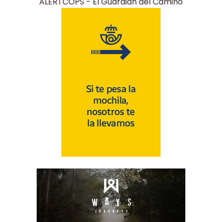
ALERTCOPS - El Guardián del Camino