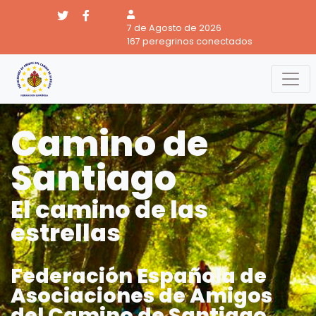
7 de Agosto de 2026
167 peregrinos conectados
Camino de
Santiago
El camino de las
estrellas
Federación Española de
Asociaciones de Amigos
del Camino de Santiago