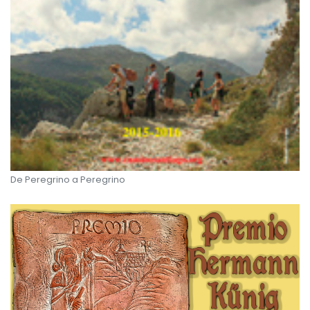
De Peregrino a Peregrino