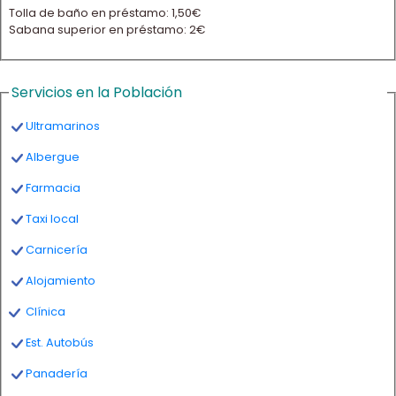
Tolla de baño en préstamo: 1,50€
Sabana superior en préstamo: 2€
Servicios en la Población
Ultramarinos
Albergue
Farmacia
Taxi local
Carnicería
Alojamiento
Clínica
Est. Autobús
Panadería