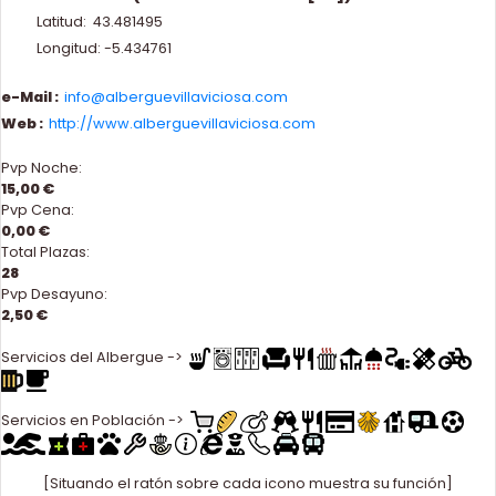
Latitud: 43.481495
Longitud: -5.434761
e-Mail :
info@alberguevillaviciosa.com
Web :
http://www.alberguevillaviciosa.com
Pvp Noche:
15,00 €
Pvp Cena:
0,00 €
Total Plazas:
28
Pvp Desayuno:
2,50 €
Servicios del Albergue ->
Servicios en Población ->
[Situando el ratón sobre cada icono muestra su función]