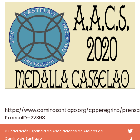
https://www.caminosantiago.org/cpperegrino/prensa
PrensaID=22363
© Federación Española de Asociaciones de Amigos del
Camino de Santiago