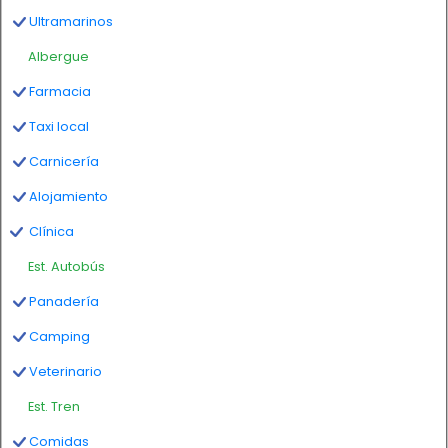
Ultramarinos
Albergue
Farmacia
Taxi local
Carnicería
Alojamiento
Clínica
Est. Autobús
Panadería
Camping
Veterinario
Est. Tren
Comidas