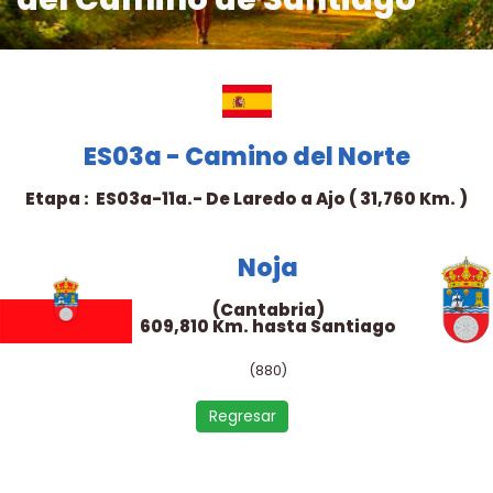
ES03a - Camino del Norte
Etapa : ES03a-11a.- De Laredo a Ajo ( 31,760 Km. )
Noja
(Cantabria)
609,810 Km. hasta Santiago
(880)
Regresar