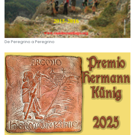
De Peregrino a Peregrino