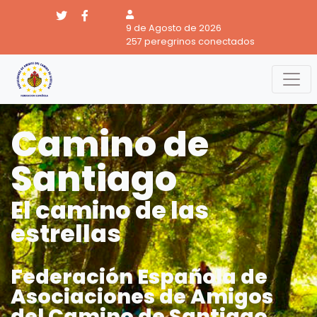
9 de Agosto de 2026
257 peregrinos conectados
Camino de
Santiago
El camino de las
estrellas
Federación Española de
Asociaciones de Amigos
del Camino de Santiago