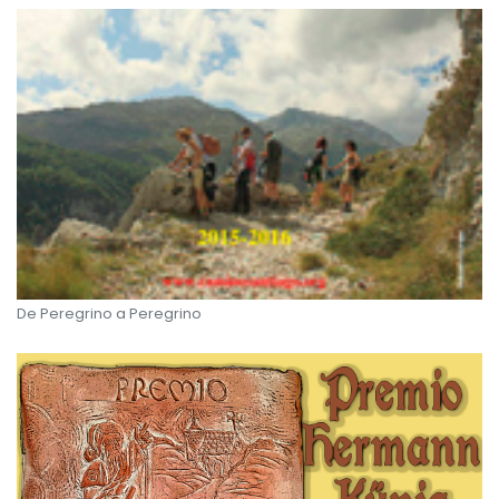
De Peregrino a Peregrino