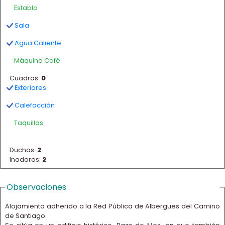
Establo
Sala
Agua Caliente
Máquina Café
Cuadras:
0
Exteriores
Calefacción
Taquillas
Duchas:
2
Inodoros:
2
Observaciones
Alojamiento adherido a la Red Pública de Albergues del Camino
de Santiago.