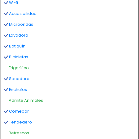
Wi-fi
Accesibilidad
Microondas
Lavadora
Botiquín
Bicicletas
Frigorífico
Secadora
Enchufes
Admite Animales
Comedor
Tendedero
Refrescos