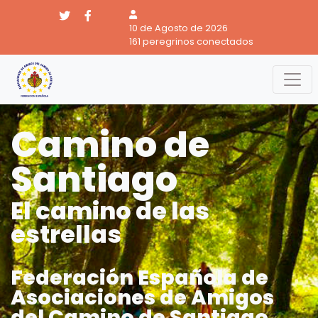
10 de Agosto de 2026
161 peregrinos conectados
Camino de
Santiago
El camino de las
estrellas
Federación Española de
Asociaciones de Amigos
del Camino de Santiago