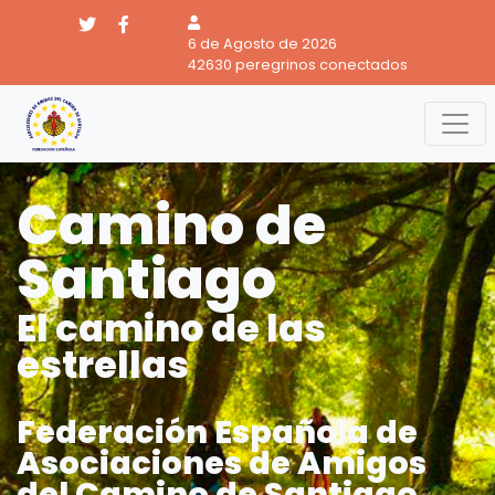
6 de Agosto de 2026
42630 peregrinos conectados
Camino de
Santiago
El camino de las
estrellas
Federación Española de
Asociaciones de Amigos
del Camino de Santiago