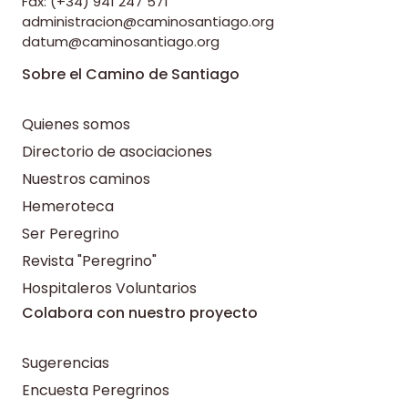
Fax: (+34) 941 247 571
administracion@caminosantiago.org
datum@caminosantiago.org
Sobre el Camino de Santiago
Quienes somos
Directorio de asociaciones
Nuestros caminos
Hemeroteca
Ser Peregrino
Revista "Peregrino"
Hospitaleros Voluntarios
Colabora con nuestro proyecto
Sugerencias
Encuesta Peregrinos