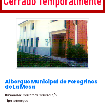
Albergue Municipal de Peregrinos
de La Mesa
Dirección :
Carretera General s/n
Tipo :
Albergue