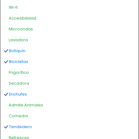
Wi-fi
Accesibilidad
Microondas
Lavadora
Botiquín
Bicicletas
Frigorífico
Secadora
Enchufes
Admite Animales
Comedor
Tendedero
Refrescos