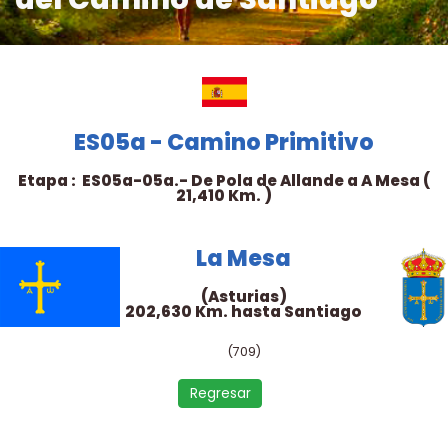
ES05a - Camino Primitivo
Etapa : ES05a-05a.- De Pola de Allande a A Mesa (
21,410 Km. )
La Mesa
(Asturias)
202,630 Km. hasta Santiago
(709)
Regresar