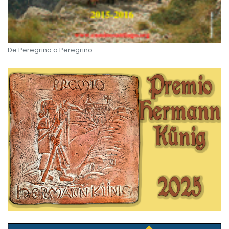
De Peregrino a Peregrino