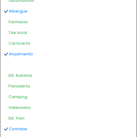
Ultramarinos
Albergue
Farmacia
Taxi local
Carnicería
Alojamiento
Est. Autobús
Panadería
Camping
Veterinario
Est. Tren
Comidas