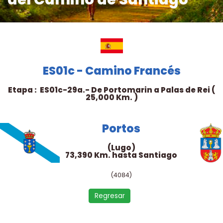
ES01c - Camino Francés
Etapa : ES01c-29a.- De Portomarin a Palas de Rei (
25,000 Km. )
Portos
(Lugo)
73,390 Km. hasta Santiago
(4084)
Regresar