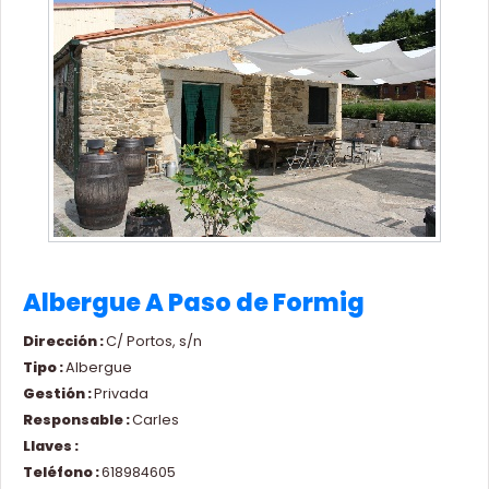
Albergue A Paso de Formig
Dirección :
C/ Portos, s/n
Tipo :
Albergue
Gestión :
Privada
Responsable :
Carles
Llaves :
Teléfono :
618984605