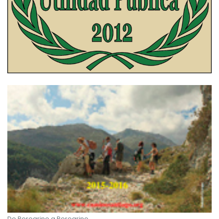
De Peregrino a Peregrino