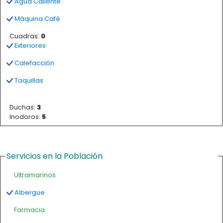
Agua Caliente
Máquina Café
Cuadras:
0
Exteriores
Calefacción
Taquillas
Duchas:
3
Inodoros:
5
Servicios en la Población
Ultramarinos
Albergue
Farmacia