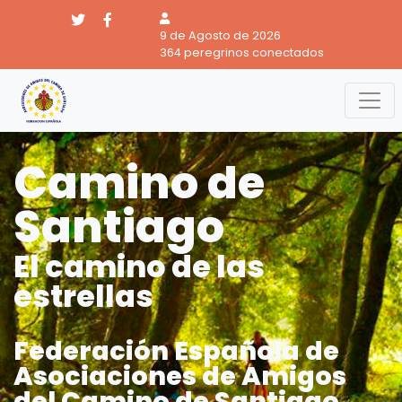
9 de Agosto de 2026
364 peregrinos conectados
Camino de
Santiago
El camino de las
estrellas
Federación Española de
Asociaciones de Amigos
del Camino de Santiago