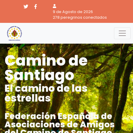
9 de Agosto de 2026
278 peregrinos conectados
Camino de
Santiago
El camino de las
estrellas
Federación Española de
Asociaciones de Amigos
del Camino de Santiago