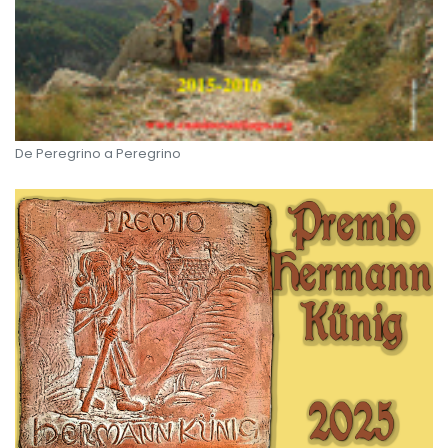
De Peregrino a Peregrino