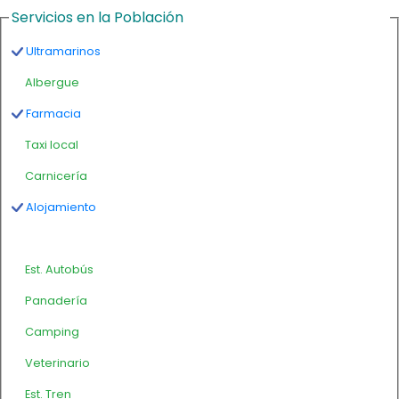
Servicios en la Población
Ultramarinos
Albergue
Farmacia
Taxi local
Carnicería
Alojamiento
Est. Autobús
Panadería
Camping
Veterinario
Est. Tren