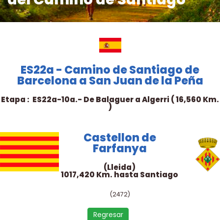
ES22a - Camino de Santiago de
Barcelona a San Juan de la Peña
Etapa : ES22a-10a.- De Balaguer a Algerri ( 16,560 Km.
)
Castellon de
Farfanya
(Lleida)
1017,420 Km. hasta Santiago
(2472)
Regresar