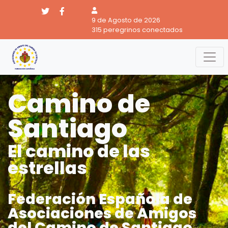
9 de Agosto de 2026
315 peregrinos conectados
Camino de
Santiago
El camino de las
estrellas
Federación Española de
Asociaciones de Amigos
del Camino de Santiago