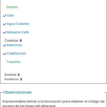
Establo
Sala
Agua Caliente
Máquina Café
Cuadras:
0
Exteriores
Calefacción
Taquillas
Duchas:
2
Inodoros:
2
Observaciones
Imprescindible llamar a la Asociación para obtener el código de
acceso de las llaves del albergue.