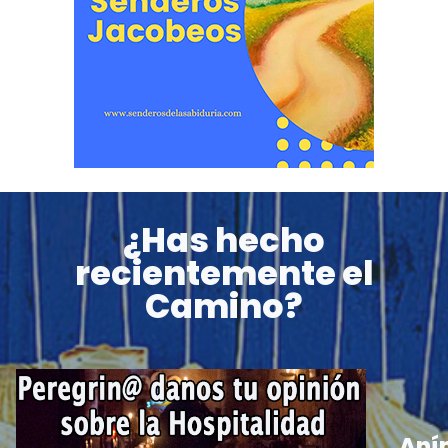
¿Has hecho
recientemente el
Camino?
Aní