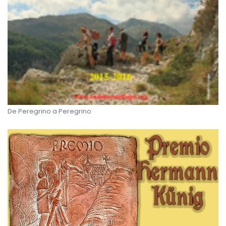
De Peregrino a Peregrino