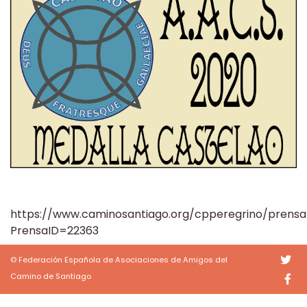
https://www.caminosantiago.org/cpperegrino/prensa
PrensaID=22363
© Federación Española de Asociaciones de Amigos del
Camino de Santiago