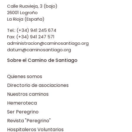
Calle Ruavieja, 3 (bajo)
26001 Logroño
La Rioja (España)
Tel.: (+34) 941 245 674
Fax: (+34) 941 247 571
administracion@caminosantiago.org
datum@caminosantiago.org
Sobre el Camino de Santiago
Quienes somos
Directorio de asociaciones
Nuestros caminos
Hemeroteca
Ser Peregrino
Revista "Peregrino"
Hospitaleros Voluntarios