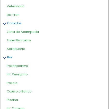
Veterinario
Est. Tren
Comidas
Zona de Acampada
Taller Bicicletas
Aeropuerto
Bar
Polideportivo
Inf. Peregrino
Policía
Cajero o Banco
Piscina
Inf. Turismo