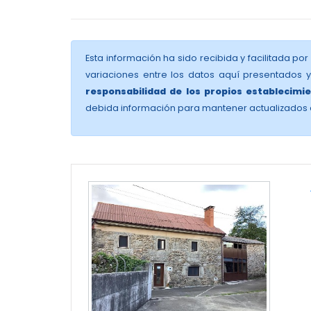
Esta información ha sido recibida y facilitada por
variaciones entre los datos aquí presentados 
responsabilidad de los propios establecimie
debida información para mantener actualizados 