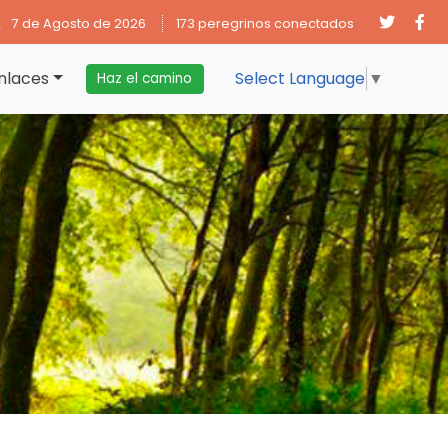
7 de Agosto de 2026
173 peregrinos conectados
nlaces
Select Language
▼
Haz el camino