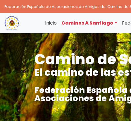
Federación Española de Asociaciones de Amigos del Camino de 
Inicio
Caminos A Santiago
Fed
Camino de S
El camino de las es
Federación Española 
Asociaciones de Amig