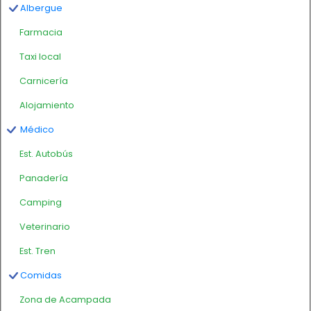
Albergue
Farmacia
Taxi local
Carnicería
Alojamiento
Médico
Est. Autobús
Panadería
Camping
Veterinario
Est. Tren
Comidas
Zona de Acampada