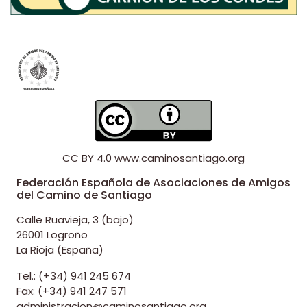
CC BY 4.0
www.caminosantiago.org
Federación Española de Asociaciones de Amigos
del Camino de Santiago
Calle Ruavieja, 3 (bajo)
26001 Logroño
La Rioja (España)
Tel.: (+34) 941 245 674
Fax: (+34) 941 247 571
administracion@caminosantiago.org