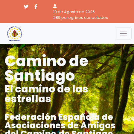
10 de Agosto de 2026
289 peregrinos conectados
Camino de
Santiago
El camino de las
estrellas
Federación Española de
Asociaciones de Amigos
del Camino de Santiago