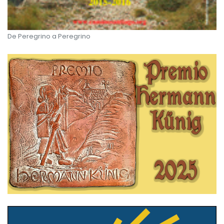
De Peregrino a Peregrino