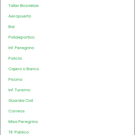
Taller Bicicletas
Aeropuerto
Bar
Polideportivo
Inf. Peregrino
Policía
Cajero o Banco
Piscina
Inf. Turismo
Guardia Civil
Correos
Misa Peregrino
Tlf. Público