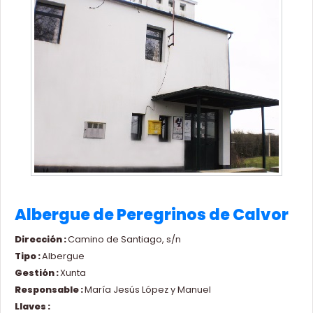
Albergue de Peregrinos de Calvor
Dirección :
Camino de Santiago, s/n
Tipo :
Albergue
Gestión :
Xunta
Responsable :
María Jesús López y Manuel
Llaves :