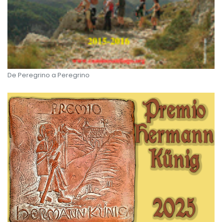
De Peregrino a Peregrino