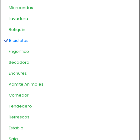
Microondas
Lavadora
Botiquín
Bicicletas
Frigorífico
Secadora
Enchufes
Admite Animales
Comedor
Tendedero
Refrescos
Establo
Sala