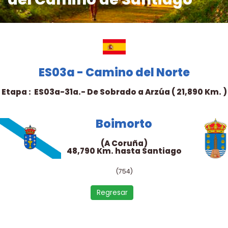
ES03a - Camino del Norte
Etapa : ES03a-31a.- De Sobrado a Arzúa ( 21,890 Km. )
Boimorto
(A Coruña)
48,790 Km. hasta Santiago
(754)
Regresar