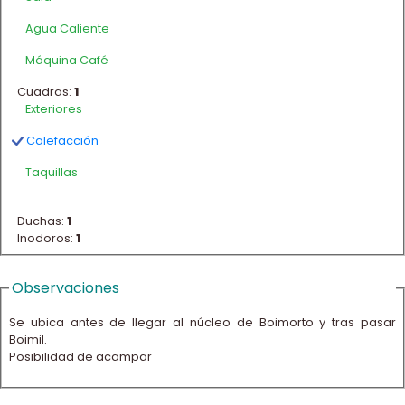
Agua Caliente
Máquina Café
Cuadras:
1
Exteriores
Calefacción
Taquillas
Duchas:
1
Inodoros:
1
Observaciones
Se ubica antes de llegar al núcleo de Boimorto y tras pasar
Boimil.
Posibilidad de acampar