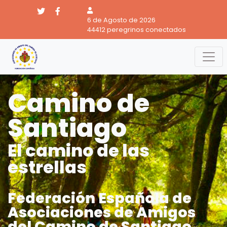
6 de Agosto de 2026
44412 peregrinos conectados
Camino de
Santiago
El camino de las
estrellas
Federación Española de
Asociaciones de Amigos
del Camino de Santiago