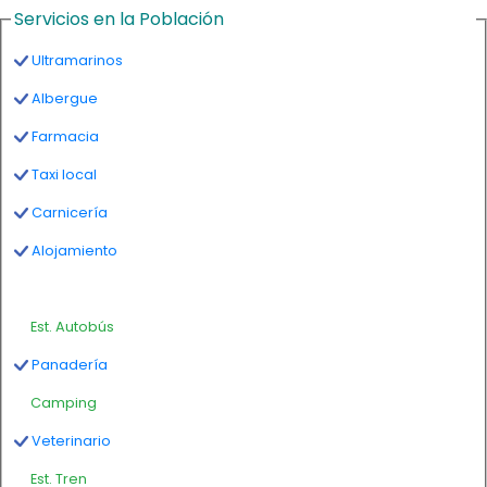
Servicios en la Población
Ultramarinos
Albergue
Farmacia
Taxi local
Carnicería
Alojamiento
Est. Autobús
Panadería
Camping
Veterinario
Est. Tren