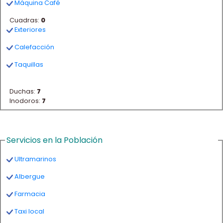
Máquina Café
Cuadras:
0
Exteriores
Calefacción
Taquillas
Duchas:
7
Inodoros:
7
Servicios en la Población
Ultramarinos
Albergue
Farmacia
Taxi local