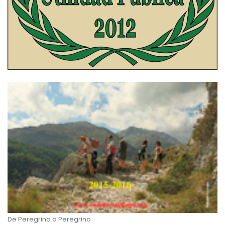
De Peregrino a Peregrino