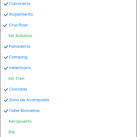
Carnicería
Alojamiento
Cruz Roja
Est. Autobús
Panadería
Camping
Veterinario
Est. Tren
Comidas
Zona de Acampada
Taller Bicicletas
Aeropuerto
Bar