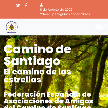
8 de Agosto de 2026
234990 peregrinos conectados
Camino de
Santiago
El camino de las
estrellas
Federación Española de
Asociaciones de Amigos
del Camino de Santiago