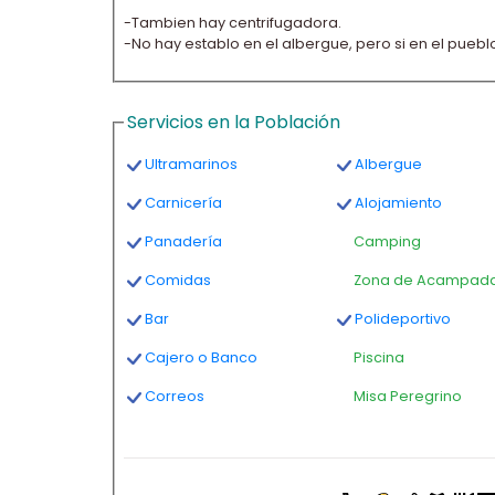
-Tambien hay centrifugadora.
-No hay establo en el albergue, pero si en el puebl
Servicios en la Población
Ultramarinos
Albergue
Carnicería
Alojamiento
Panadería
Camping
Comidas
Zona de Acampad
Bar
Polideportivo
Cajero o Banco
Piscina
Correos
Misa Peregrino