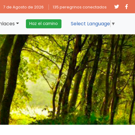
7 de Agosto de 2026
135 peregrinos conectados
nlaces
Select Language
▼
Haz el camino