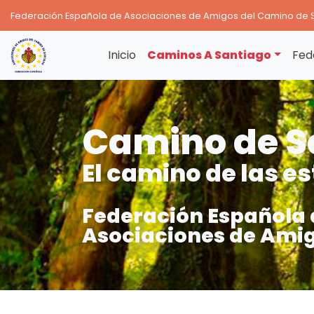
Federación Española de Asociaciones de Amigos del Camino de 
Inicio
Caminos A Santiago
Fed
Camino de S
El camino de las es
Federación Española 
Asociaciones de Amig