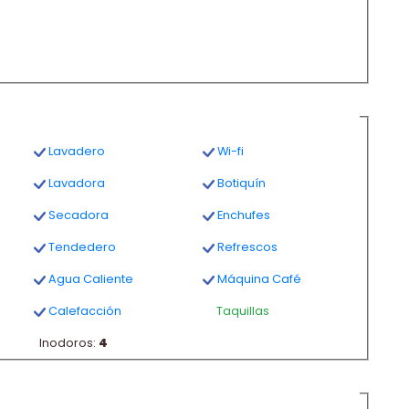
Lavadero
Wi-fi
Lavadora
Botiquín
Secadora
Enchufes
Tendedero
Refrescos
Agua Caliente
Máquina Café
Calefacción
Taquillas
Inodoros:
4