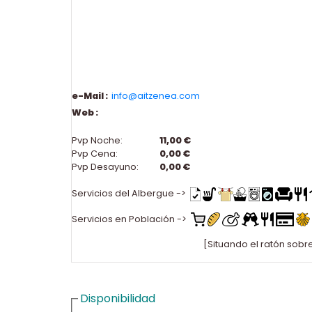
e-Mail :
info@aitzenea.com
Web :
Pvp Noche:
11,00 €
Pvp Cena:
0,00 €
Pvp Desayuno:
0,00 €
Servicios del Albergue ->
Servicios en Población ->
[Situando el ratón sobr
Disponibilidad