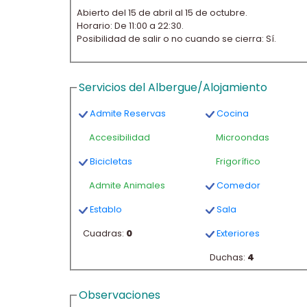
Abierto del 15 de abril al 15 de octubre.
Horario: De 11:00 a 22:30.
Posibilidad de salir o no cuando se cierra: Sí.
Servicios del Albergue/Alojamiento
Admite Reservas
Cocina
Accesibilidad
Microondas
Bicicletas
Frigorífico
Admite Animales
Comedor
Establo
Sala
Cuadras:
0
Exteriores
Duchas:
4
Observaciones