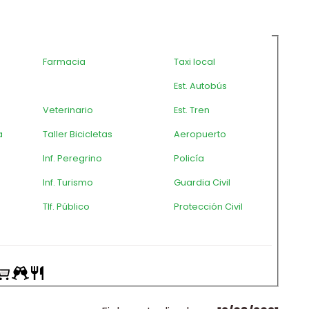
Farmacia
Taxi local
Est. Autobús
Veterinario
Est. Tren
a
Taller Bicicletas
Aeropuerto
Inf. Peregrino
Policía
Inf. Turismo
Guardia Civil
Tlf. Público
Protección Civil