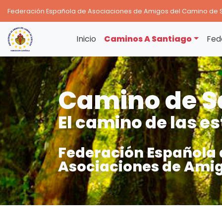
Federación Española de Asociaciones de Amigos del Camino de 
Inicio
Caminos A Santiago
Fed
Camino de S
El camino de las es
Federación Española 
Asociaciones de Amig