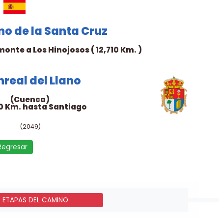
o de la Santa Cruz
onte a Los Hinojosos ( 12,710 Km. )
real del Llano
(Cuenca)
0 Km. hasta Santiago
(2049)
Regresar
- ETAPAS DEL CAMINO