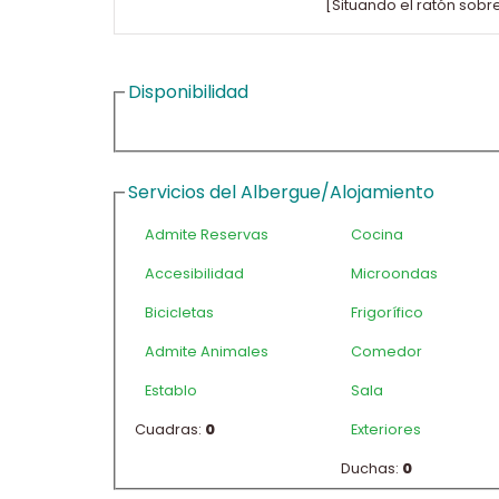
[Situando el ratón sobr
Disponibilidad
Servicios del Albergue/Alojamiento
Admite Reservas
Cocina
Accesibilidad
Microondas
Bicicletas
Frigorífico
Admite Animales
Comedor
Establo
Sala
Cuadras:
0
Exteriores
Duchas:
0