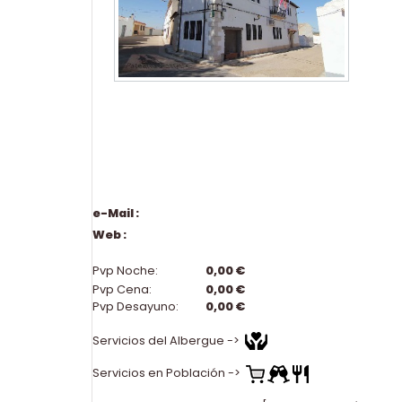
e-Mail :
Web :
Pvp Noche:
0,00 €
Pvp Cena:
0,00 €
Pvp Desayuno:
0,00 €
Servicios del Albergue ->
Servicios en Población ->