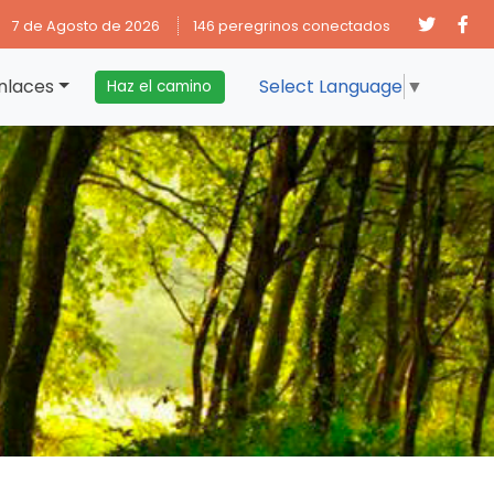
7 de Agosto de 2026
146 peregrinos conectados
nlaces
Select Language
▼
Haz el camino