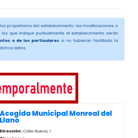
 los propietarios del establecimiento; las modificaciones o
y los que indique puntualmente el establecimiento serán
ntos o de los particulares
si no hubieran facilitado la
dichos datos.
Acogida Municipal Monreal del
Llano
Dirección :
Calle Nueva, 1