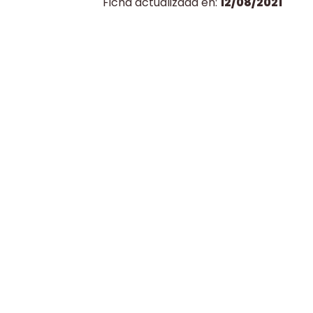
Ficha actualizada en:
12/08/2021