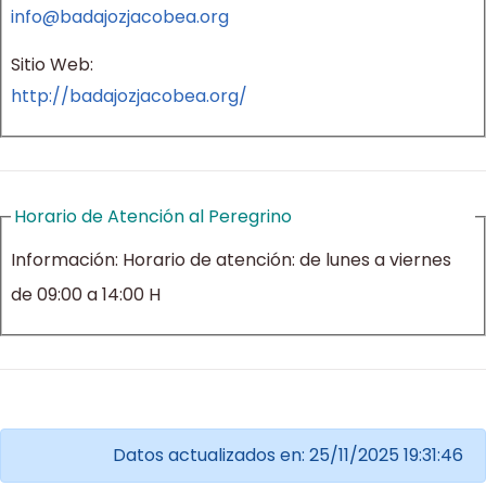
info@badajozjacobea.org
Sitio Web:
http://badajozjacobea.org/
Horario de Atención al Peregrino
Información:
Horario de atención: de lunes a viernes
de 09:00 a 14:00 H
Datos actualizados en: 25/11/2025 19:31:46