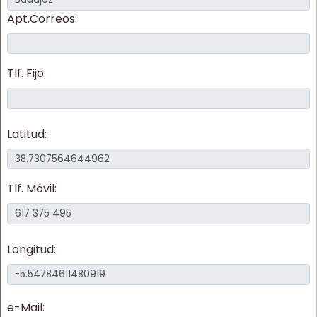
Apt.Correos:
Tlf. Fijo:
Latitud:
Tlf. Móvil:
Longitud:
e-Mail: