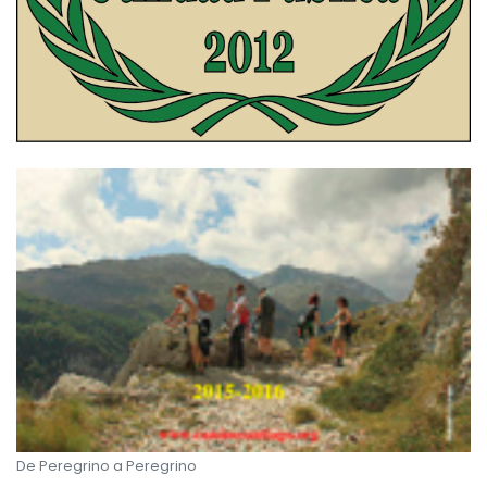
De Peregrino a Peregrino