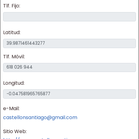
Tlf. Fijo:
Latitud:
Tlf. Móvil:
Longitud:
e-Mail:
castellonsantiago@gmail.com
Sitio Web: