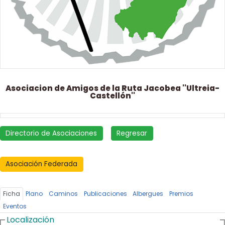
Asociacion de Amigos de la Ruta Jacobea ''Ultreia-
Castellón''
Directorio de Asociaciones
Regresar
Asociación Federada
Ficha
Plano
Caminos
Publicaciones
Albergues
Premios
Eventos
Localización