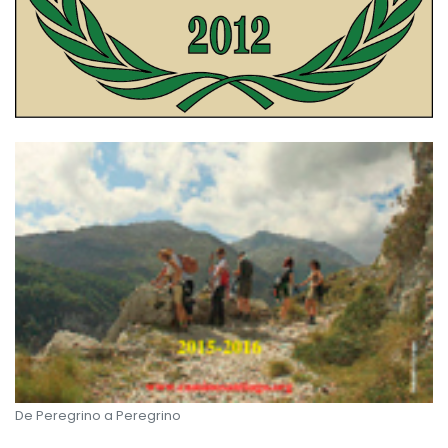
De Peregrino a Peregrino