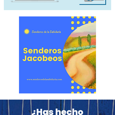
¿Has hecho