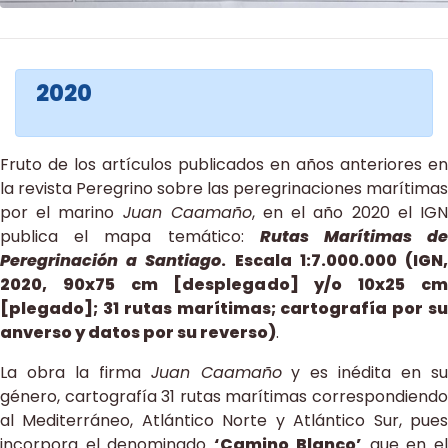
2020
Fruto de los artículos publicados en años anteriores en
la revista Peregrino sobre las peregrinaciones marítimas
por el marino
Juan Caamaño
, en el año 2020 el IG
publica el mapa temático:
Rutas Marítimas d
Peregrinación a Santiago
. Escala 1:7.000.000 (IGN
2020, 90x75 cm [desplegado] y/o 10x25 cm
[plegado]; 31 rutas marítimas; cartografía por su
anverso y datos por su reverso)
.
La obra la firma
Juan Caamaño
y es inédita en s
género, cartografía 31 rutas marítimas correspondiendo
al Mediterráneo, Atlántico Norte y Atlántico Sur, pues
incorpora el denominado
‘Camino Blanco’
que en e