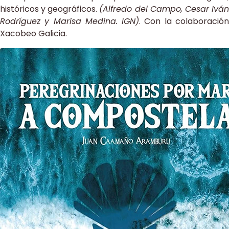
históricos y geográficos.
(Alfredo del Campo, Cesar Ivá
Rodríguez y Marisa Medina. IGN)
. Con la colaboració
Xacobeo Galicia.