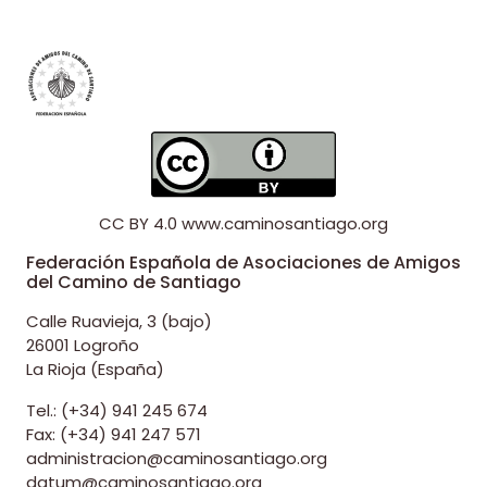
CC BY 4.0
www.caminosantiago.org
Federación Española de Asociaciones de Amigos
del Camino de Santiago
Calle Ruavieja, 3 (bajo)
26001 Logroño
La Rioja (España)
Tel.: (+34) 941 245 674
Fax: (+34) 941 247 571
administracion@caminosantiago.org
datum@caminosantiago.org