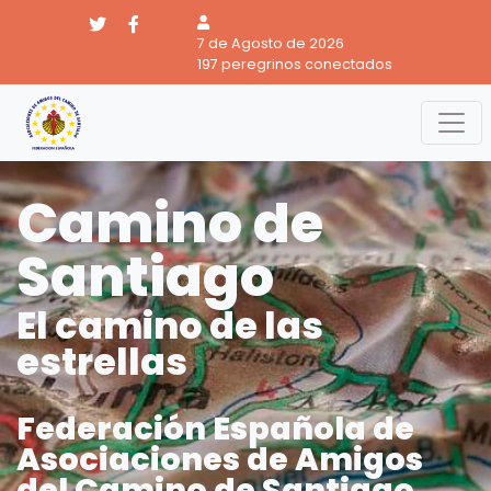
7 de Agosto de 2026
197 peregrinos conectados
Camino de
Santiago
El camino de las
estrellas
Federación Española de
Asociaciones de Amigos
del Camino de Santiago