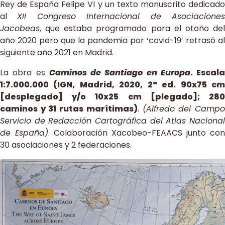
Rey de España Felipe VI y un texto manuscrito dedicado
al
XII Congreso Internacional de Asociacione
Jacobeas
, que estaba programado para el otoño del
año 2020 pero que la pandemia por ‘covid-19’ retrasó al
siguiente año 2021 en Madrid.
La obra es
Caminos de Santiago en Europa
. Escala
1:7.000.000 (IGN, Madrid, 2020, 2ª ed. 90x75 cm
[desplegado] y/o 10x25 cm [plegado]; 280
caminos y 31 rutas marítimas)
.
(Alfredo del Camp
Servicio de Redacción Cartográfica del Atlas Nacional
de España)
. Colaboración Xacobeo-FEAACS junto con
30 asociaciones y 2 federaciones.