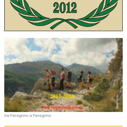
De Peregrino a Peregrino