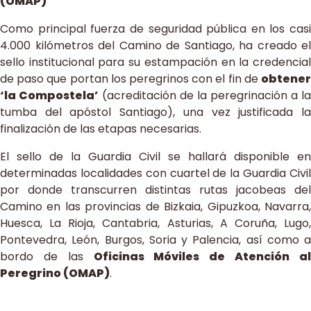
(OMAP)
Como principal fuerza de seguridad pública en los casi
4.000 kilómetros del Camino de Santiago, ha creado el
sello institucional para su estampación en la credencial
de paso que portan los peregrinos con el fin de
obtener
‘la Compostela’
(acreditación de la peregrinación a la
tumba del apóstol Santiago), una vez justificada la
finalización de las etapas necesarias.
El sello de la Guardia Civil se hallará disponible en
determinadas localidades con cuartel de la Guardia Civil
por donde transcurren distintas rutas jacobeas del
Camino en las provincias de Bizkaia, Gipuzkoa, Navarra,
Huesca, La Rioja, Cantabria, Asturias, A Coruña, Lugo,
Pontevedra, León, Burgos, Soria y Palencia, así como a
bordo de las
Oficinas Móviles de Atención a
Peregrino (OMAP)
.