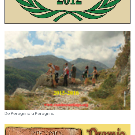
De Peregrino a Peregrino