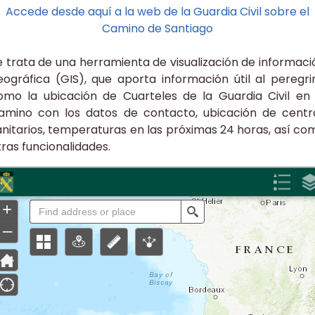
Accede desde aquí a la web de la Guardia Civil sobre el
Camino de Santiago
e trata de una herramienta de visualización de informaci
eográfica (GIS), que aporta información útil al peregri
omo la ubicación de Cuarteles de la Guardia Civil en 
amino con los datos de contacto, ubicación de centr
anitarios, temperaturas en las próximas 24 horas, así co
tras funcionalidades.