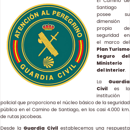
El Camino de
Santiago
posee su
dimensión
propia de
seguridad en
el marco del
Plan Turismo
Seguro del
Ministerio
del Interior
.
La
Guardia
Civil
es la
institución
policial que proporciona el núcleo básico de la seguridad
pública en el Camino de Santiago, en los casi 4.000 km.
de rutas jacobeas.
Desde la
Guardia Civil
establecemos una respuesta