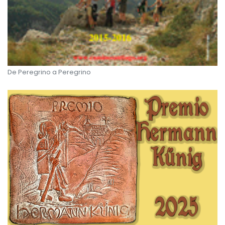
De Peregrino a Peregrino