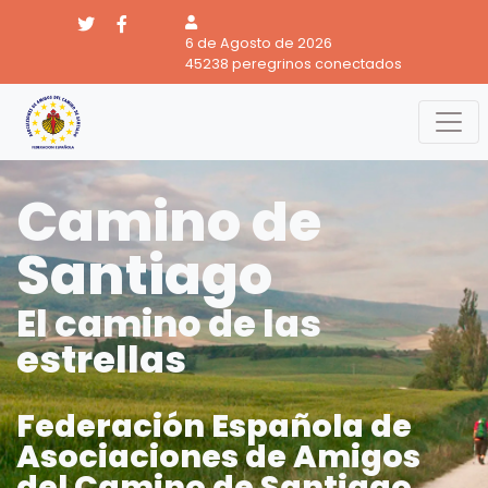
6 de Agosto de 2026
45238 peregrinos conectados
Camino de
Santiago
El camino de las
estrellas
Federación Española de
Asociaciones de Amigos
del Camino de Santiago